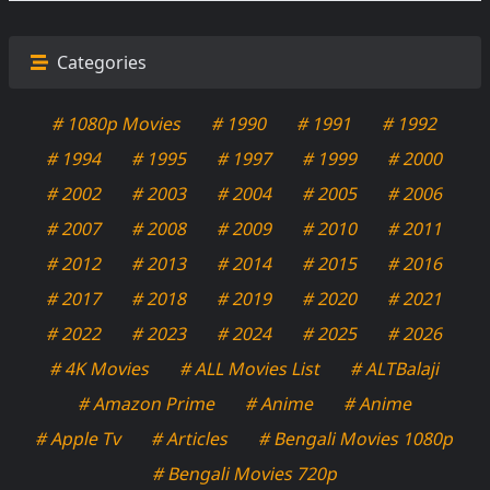
Categories
# 1080p Movies
# 1990
# 1991
# 1992
# 1994
# 1995
# 1997
# 1999
# 2000
# 2002
# 2003
# 2004
# 2005
# 2006
# 2007
# 2008
# 2009
# 2010
# 2011
# 2012
# 2013
# 2014
# 2015
# 2016
# 2017
# 2018
# 2019
# 2020
# 2021
# 2022
# 2023
# 2024
# 2025
# 2026
# 4K Movies
# ALL Movies List
# ALTBalaji
# Amazon Prime
# Anime
# Anime
# Apple Tv
# Articles
# Bengali Movies 1080p
# Bengali Movies 720p