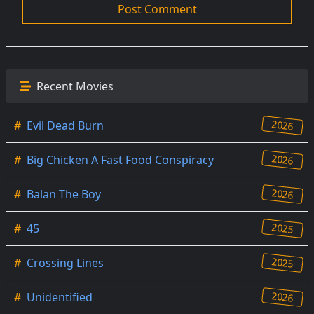
Recent Movies
2026
#
Evil Dead Burn
2026
#
Big Chicken A Fast Food Conspiracy
2026
#
Balan The Boy
2025
#
45
2025
#
Crossing Lines
2026
#
Unidentified