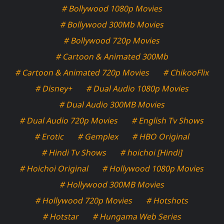
# Bollywood 1080p Movies
# Bollywood 300Mb Movies
# Bollywood 720p Movies
# Cartoon & Animated 300Mb
# Cartoon & Animated 720p Movies
# ChikooFlix
# Disney+
# Dual Audio 1080p Movies
# Dual Audio 300MB Movies
# Dual Audio 720p Movies
# English Tv Shows
# Erotic
# Gemplex
# HBO Original
# Hindi Tv Shows
# hoichoi [Hindi]
# Hoichoi Original
# Hollywood 1080p Movies
# Hollywood 300MB Movies
# Hollywood 720p Movies
# Hotshots
# Hotstar
# Hungama Web Series