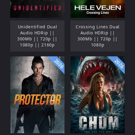
Unidentified Dual
Crossing Lines Dual
Audio HDRip ||
Audio HDRip ||
300Mb || 720p ||
300Mb || 720p ||
1080p || 2160p
1080p
2026
2026