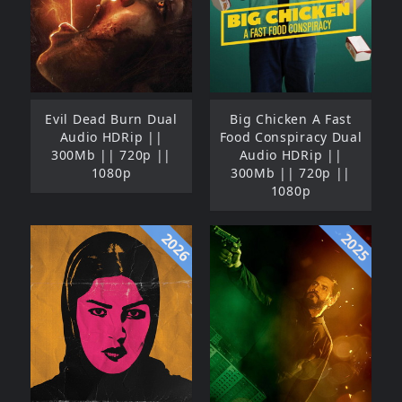
Evil Dead Burn Dual
Big Chicken A Fast
Audio HDRip ||
Food Conspiracy Dual
300Mb || 720p ||
Audio HDRip ||
1080p
300Mb || 720p ||
1080p
2026
2025