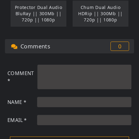
Protector Dual Audio
Chum Dual Audio
BluRay || 300Mb ||
HDRip || 300Mb ||
720p || 1080p
720p || 1080p
Comments
0
COMMENT
*
NAME
*
EMAIL
*