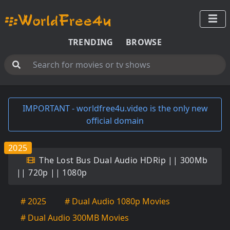
TRENDING
BROWSE
IMPORTANT - worldfree4u.video is the only new
official domain
2025
The Lost Bus Dual Audio HDRip || 300Mb
|| 720p || 1080p
# 2025
# Dual Audio 1080p Movies
# Dual Audio 300MB Movies