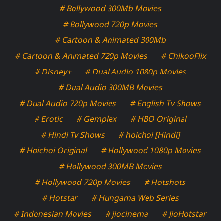
# Bollywood 300Mb Movies
# Bollywood 720p Movies
# Cartoon & Animated 300Mb
# Cartoon & Animated 720p Movies
# ChikooFlix
# Disney+
# Dual Audio 1080p Movies
# Dual Audio 300MB Movies
# Dual Audio 720p Movies
# English Tv Shows
# Erotic
# Gemplex
# HBO Original
# Hindi Tv Shows
# hoichoi [Hindi]
# Hoichoi Original
# Hollywood 1080p Movies
# Hollywood 300MB Movies
# Hollywood 720p Movies
# Hotshots
# Hotstar
# Hungama Web Series
# Indonesian Movies
# jiocinema
# JioHotstar