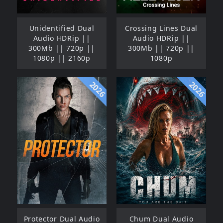
Unidentified Dual
Crossing Lines Dual
Audio HDRip ||
Audio HDRip ||
300Mb || 720p ||
300Mb || 720p ||
1080p || 2160p
1080p
2026
2026
Protector Dual Audio
Chum Dual Audio