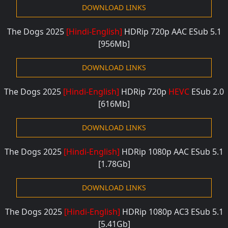
DOWNLOAD LINKS
The Dogs 2025
[Hindi-English]
HDRip 720
p AAC ESub 5.1
[956M
b]
DOWNLOAD LINKS
The Dogs 2025
[Hindi-English]
HDRip 720
p
HEVC
ESub 2.0
[616M
b]
DOWNLOAD LINKS
The Dogs 2025
[Hindi-English]
HDRip 1080
p AAC ESub 5.1
[1.78G
b]
DOWNLOAD LINKS
The Dogs 2025
[Hindi-English]
HDRip 1080
p
AC3
ESub 5.1
[5.41Gb]