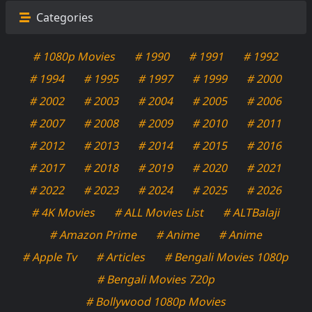
Categories
# 1080p Movies
# 1990
# 1991
# 1992
# 1994
# 1995
# 1997
# 1999
# 2000
# 2002
# 2003
# 2004
# 2005
# 2006
# 2007
# 2008
# 2009
# 2010
# 2011
# 2012
# 2013
# 2014
# 2015
# 2016
# 2017
# 2018
# 2019
# 2020
# 2021
# 2022
# 2023
# 2024
# 2025
# 2026
# 4K Movies
# ALL Movies List
# ALTBalaji
# Amazon Prime
# Anime
# Anime
# Apple Tv
# Articles
# Bengali Movies 1080p
# Bengali Movies 720p
# Bollywood 1080p Movies