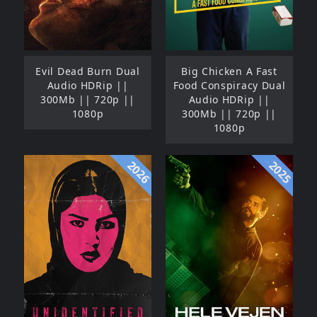
Evil Dead Burn Dual
Big Chicken A Fast
Audio HDRip ||
Food Conspiracy Dual
300Mb || 720p ||
Audio HDRip ||
1080p
300Mb || 720p ||
1080p
2026
2025