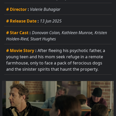
# Director
:
Valerie Buhagiar
# Release Date
:
13 Jun 2025
# Star Cast
:
Donovan Colan, Kathleen Munroe, Kristen
Holden-Ried, Stuart Hughes
# Movie Story
:
After fleeing his psychotic father, a
young teen and his mom seek refuge in a remote
farmhouse, only to face a pack of ferocious dogs
and the sinister spirits that haunt the property.