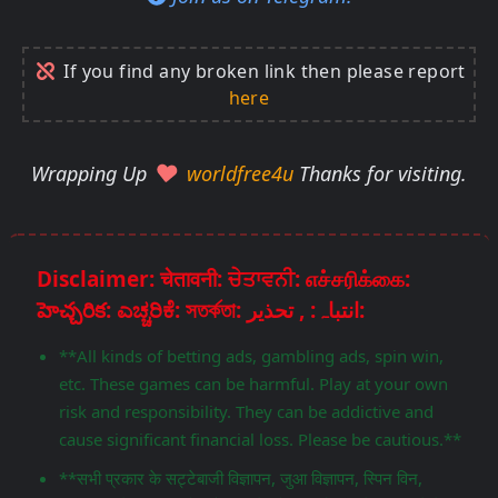
If you find any broken link then please report
here
Wrapping Up
worldfree4u
Thanks for visiting.
Disclaimer: चेतावनी: ਚੇਤਾਵਨੀ: எச்சரிக்கை:
హెచ్చరిక: ಎಚ್ಚರಿಕೆ: সতর্কতা: انتباہ: , تحذير:
**All kinds of betting ads, gambling ads, spin win,
etc. These games can be harmful. Play at your own
risk and responsibility. They can be addictive and
cause significant financial loss. Please be cautious.**
**सभी प्रकार के सट्टेबाजी विज्ञापन, जुआ विज्ञापन, स्पिन विन,