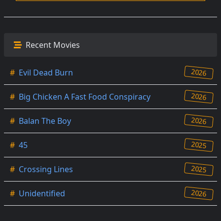
Recent Movies
2026
#
Evil Dead Burn
2026
#
Big Chicken A Fast Food Conspiracy
2026
#
Balan The Boy
2025
#
45
2025
#
Crossing Lines
2026
#
Unidentified