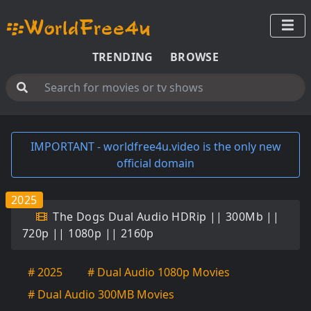
TRENDING
BROWSE
IMPORTANT - worldfree4u.video is the only new
official domain
2025
The Dogs Dual Audio HDRip || 300Mb ||
720p || 1080p || 2160p
# 2025
# Dual Audio 1080p Movies
# Dual Audio 300MB Movies