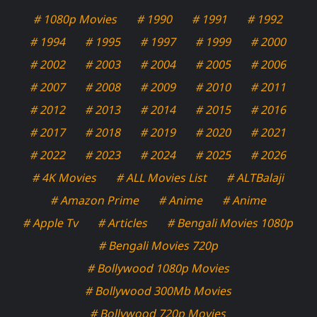
# 1080p Movies
# 1990
# 1991
# 1992
# 1994
# 1995
# 1997
# 1999
# 2000
# 2002
# 2003
# 2004
# 2005
# 2006
# 2007
# 2008
# 2009
# 2010
# 2011
# 2012
# 2013
# 2014
# 2015
# 2016
# 2017
# 2018
# 2019
# 2020
# 2021
# 2022
# 2023
# 2024
# 2025
# 2026
# 4K Movies
# ALL Movies List
# ALTBalaji
# Amazon Prime
# Anime
# Anime
# Apple Tv
# Articles
# Bengali Movies 1080p
# Bengali Movies 720p
# Bollywood 1080p Movies
# Bollywood 300Mb Movies
# Bollywood 720p Movies