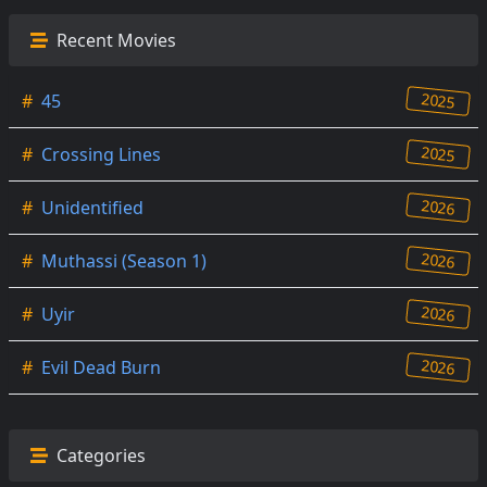
Recent Movies
2025
#
45
2025
#
Crossing Lines
2026
#
Unidentified
2026
#
Muthassi (Season 1)
2026
#
Uyir
2026
#
Evil Dead Burn
Categories