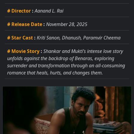
# Director
:
Aanand L. Rai
# Release Date
:
November 28, 2025
# Star Cast
:
Kriti Sanon, Dhanush, Paramvir Cheema
# Movie Story
:
Shankar and Mukti’s intense love story
unfolds against the backdrop of Benaras, exploring
surrender and transformation through an all-consuming
romance that heals, hurts, and changes them.