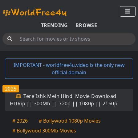
TRENDING
BROWSE
IMPORTANT - worldfree4u.video is the only new
official domain
2025
Tere Ishk Mein Hindi Movie Download
HDRip || 300Mb || 720p || 1080p || 2160p
# 2026
# Bollywood 1080p Movies
# Bollywood 300Mb Movies