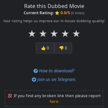
Rate this Dubbed Movie
Current Rating:
⭐ 0.0/5
(
0
Votes)
Your rating helps us improve our in-house dubbing quality!
★
★
★
★
★
👍
0
👎
0
How to download?
Join us on Telegram.
If you find any broken link then please report
here