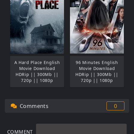
A Hard Place English
96 Minutes English
Movie Download
Movie Download
HDRip || 300Mb ||
HDRip || 300Mb ||
720p || 1080p
720p || 1080p
Comments
0
COMMENT