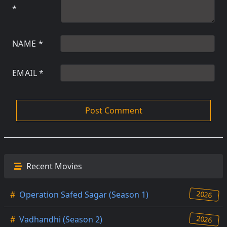
*
NAME
*
EMAIL
*
Recent Movies
2026
#
Operation Safed Sagar (Season 1)
2026
#
Vadhandhi (Season 2)