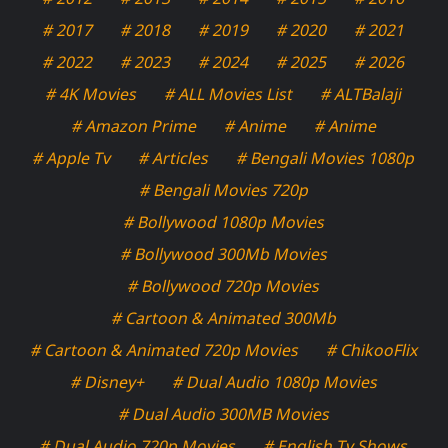
# 2017
# 2018
# 2019
# 2020
# 2021
# 2022
# 2023
# 2024
# 2025
# 2026
# 4K Movies
# ALL Movies List
# ALTBalaji
# Amazon Prime
# Anime
# Anime
# Apple Tv
# Articles
# Bengali Movies 1080p
# Bengali Movies 720p
# Bollywood 1080p Movies
# Bollywood 300Mb Movies
# Bollywood 720p Movies
# Cartoon & Animated 300Mb
# Cartoon & Animated 720p Movies
# ChikooFlix
# Disney+
# Dual Audio 1080p Movies
# Dual Audio 300MB Movies
# Dual Audio 720p Movies
# English Tv Shows