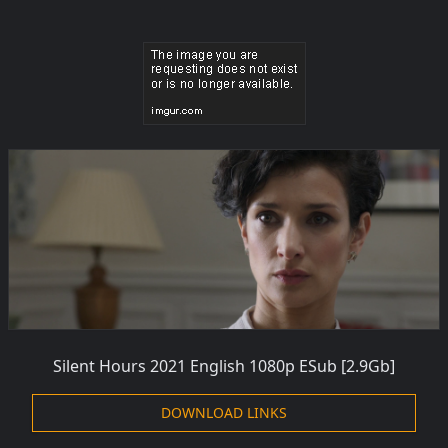
Silent Hours 2021 English 1080p
ESub
[2.9Gb]
DOWNLOAD LINKS