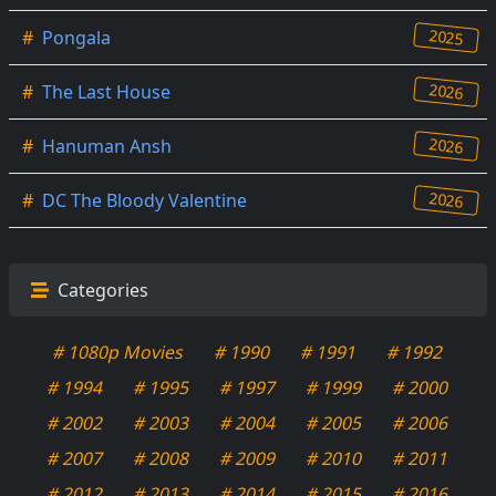
2025
#
Pongala
2026
#
The Last House
2026
#
Hanuman Ansh
2026
#
DC The Bloody Valentine
Categories
# 1080p Movies
# 1990
# 1991
# 1992
# 1994
# 1995
# 1997
# 1999
# 2000
# 2002
# 2003
# 2004
# 2005
# 2006
# 2007
# 2008
# 2009
# 2010
# 2011
# 2012
# 2013
# 2014
# 2015
# 2016