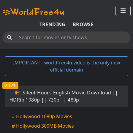
TRENDING
BROWSE
IMPORTANT - worldfree4u.video is the only new
official domain
2021
Silent Hours English Movie Download ||
HDRip 1080p || 720p || 480p
# Hollywood 1080p Movies
# Hollywood 300MB Movies