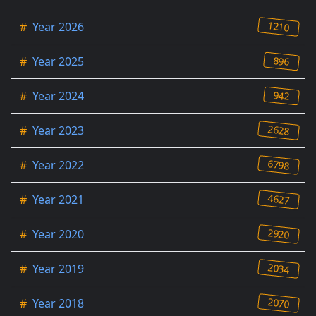
1210
#
Year 2026
896
#
Year 2025
942
#
Year 2024
2628
#
Year 2023
6798
#
Year 2022
4627
#
Year 2021
2920
#
Year 2020
2034
#
Year 2019
2070
#
Year 2018