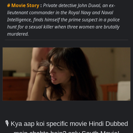
# Movie Story
:
Private detective John Duval, an ex-
lieutenant commander in the Royal Navy and Naval
Intelligence, finds himself the prime suspect in a police
hunt for a sexual killer when three women are brutally
murdered.
🎙️ Kya aap koi specific movie Hindi Dubbed