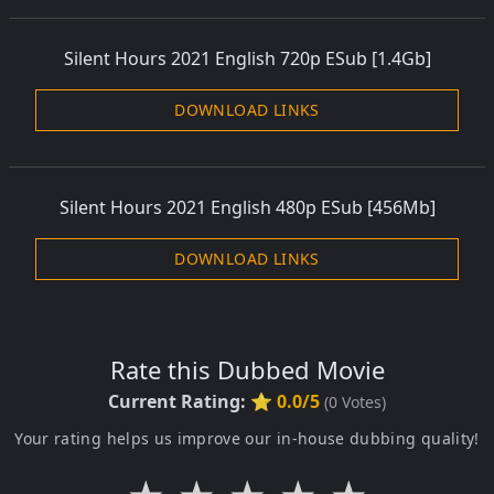
Silent Hours 2021 English 720p
ESub
[1.4Gb]
DOWNLOAD LINKS
Silent Hours 2021 English
480p ESub [456Mb]
DOWNLOAD LINKS
Rate this Dubbed Movie
Current Rating:
⭐ 0.0/5
(
0
Votes)
Your rating helps us improve our in-house dubbing quality!