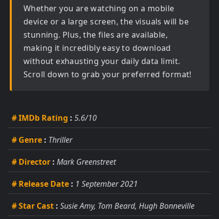
Whether you are watching on a mobile
device or a large screen, the visuals will be
stunning. Plus, the files are available,
making it incredibly easy to download
without exhausting your daily data limit.
Scroll down to grab your preferred format!
# IMDb Rating
:
5.6/10
# Genre
:
Thriller
# Director
:
Mark Greenstreet
# Release Date
:
1 September 2021
# Star Cast
:
Susie Amy, Tom Beard, Hugh Bonneville