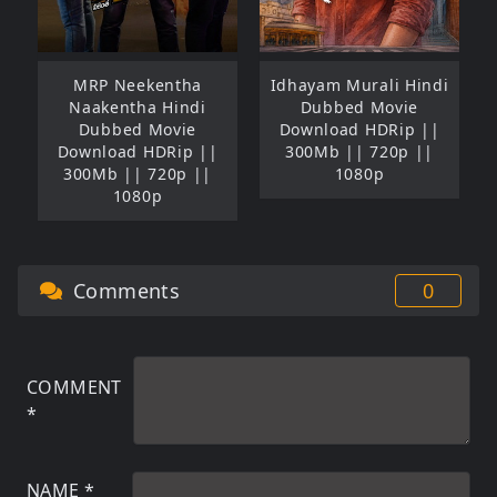
MRP Neekentha
Idhayam Murali Hindi
Naakentha Hindi
Dubbed Movie
Dubbed Movie
Download HDRip ||
Download HDRip ||
300Mb || 720p ||
300Mb || 720p ||
1080p
1080p
Comments
0
COMMENT
*
NAME
*