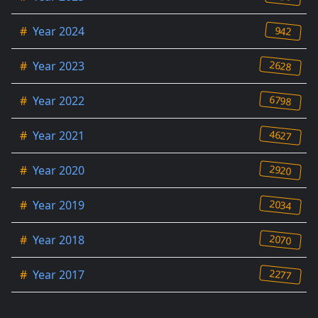
942
#
Year 2024
2628
#
Year 2023
6798
#
Year 2022
4627
#
Year 2021
2920
#
Year 2020
2034
#
Year 2019
2070
#
Year 2018
2277
#
Year 2017