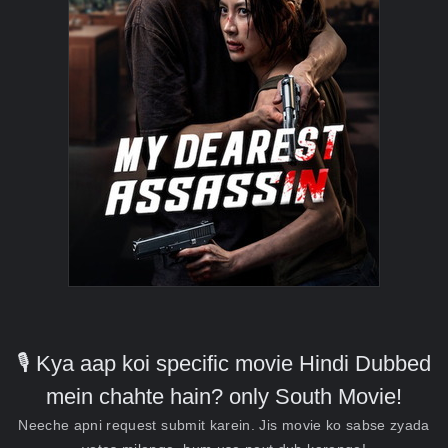
🎙️ Kya aap koi specific movie Hindi Dubbed
mein chahte hain? only South Movie!
Neeche apni request submit karein. Jis movie ko sabse zyada