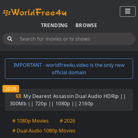
TRENDING
BROWSE
IMPORTANT - worldfree4u.video is the only new
official domain
2026
My Dearest Assassin Dual Audio HDRip ||
300Mb || 720p || 1080p || 2160p
# 1080p Movies
# 2026
# Dual Audio 1080p Movies