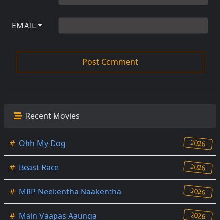
EMAIL
*
Recent Movies
2026
#
Ohh My Dog
2026
#
Beast Race
2026
#
MRP Neekentha Naakentha
2026
#
Main Vaapas Aaunga