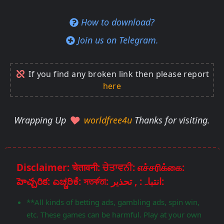
How to download?
Join us on Telegram.
If you find any broken link then please report
here
Wrapping Up
worldfree4u
Thanks for visiting.
Disclaimer: चेतावनी: ਚੇਤਾਵਨੀ: எச்சரிக்கை:
హెచ్చరిక: ಎಚ್ಚರಿಕೆ: সতর্কতা: انتباہ: , تحذير:
**All kinds of betting ads, gambling ads, spin win,
etc. These games can be harmful. Play at your own