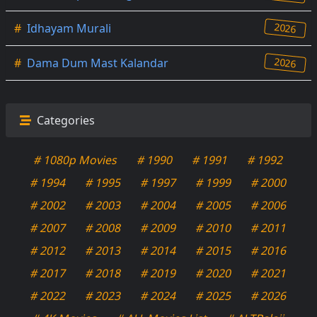
2026
#
Idhayam Murali
2026
#
Dama Dum Mast Kalandar
Categories
# 1080p Movies
# 1990
# 1991
# 1992
# 1994
# 1995
# 1997
# 1999
# 2000
# 2002
# 2003
# 2004
# 2005
# 2006
# 2007
# 2008
# 2009
# 2010
# 2011
# 2012
# 2013
# 2014
# 2015
# 2016
# 2017
# 2018
# 2019
# 2020
# 2021
# 2022
# 2023
# 2024
# 2025
# 2026