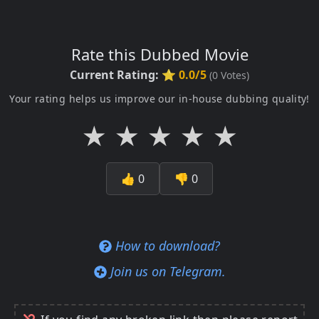
Rate this Dubbed Movie
Current Rating:
⭐ 0.0/5
(
0
Votes)
Your rating helps us improve our in-house dubbing quality!
★
★
★
★
★
👍
0
👎
0
How to download?
Join us on Telegram.