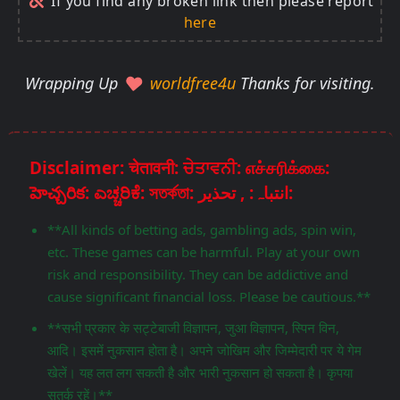
If you find any broken link then please report
here
Wrapping Up
worldfree4u
Thanks for visiting.
Disclaimer: चेतावनी: ਚੇਤਾਵਨੀ: எச்சரிக்கை:
హెచ్చరిక: ಎಚ್ಚರಿಕೆ: সতর্কতা: انتباہ: , تحذير:
**All kinds of betting ads, gambling ads, spin win,
etc. These games can be harmful. Play at your own
risk and responsibility. They can be addictive and
cause significant financial loss. Please be cautious.**
**सभी प्रकार के सट्टेबाजी विज्ञापन, जुआ विज्ञापन, स्पिन विन,
आदि। इसमें नुकसान होता है। अपने जोखिम और जिम्मेदारी पर ये गेम
खेलें। यह लत लग सकती है और भारी नुकसान हो सकता है। कृपया
सतर्क रहें।**