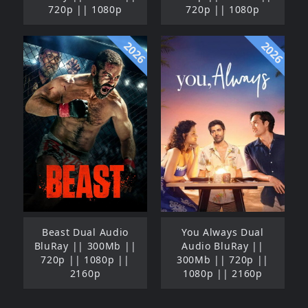
720p || 1080p
720p || 1080p
2026
2026
Beast Dual Audio
You Always Dual
BluRay || 300Mb ||
Audio BluRay ||
720p || 1080p ||
300Mb || 720p ||
2160p
1080p || 2160p