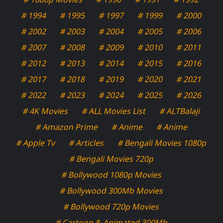
# 1994
# 1995
# 1997
# 1999
# 2000
# 2002
# 2003
# 2004
# 2005
# 2006
# 2007
# 2008
# 2009
# 2010
# 2011
# 2012
# 2013
# 2014
# 2015
# 2016
# 2017
# 2018
# 2019
# 2020
# 2021
# 2022
# 2023
# 2024
# 2025
# 2026
# 4K Movies
# ALL Movies List
# ALTBalaji
# Amazon Prime
# Anime
# Anime
# Apple Tv
# Articles
# Bengali Movies 1080p
# Bengali Movies 720p
# Bollywood 1080p Movies
# Bollywood 300Mb Movies
# Bollywood 720p Movies
# Cartoon & Animated 300Mb