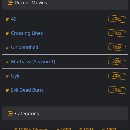
Recent Movies
2025
#
45
2025
#
Crossing Lines
2026
#
Unidentified
2026
#
Muthassi (Season 1)
2026
#
Uyir
2026
#
Evil Dead Burn
Categories
# 1080p Movies
# 1990
# 1991
# 1992