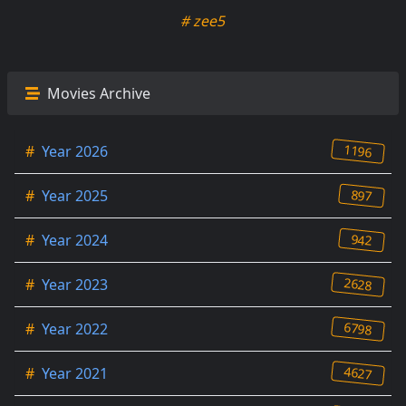
# zee5
Movies Archive
1196
#
Year 2026
897
#
Year 2025
942
#
Year 2024
2628
#
Year 2023
6798
#
Year 2022
4627
#
Year 2021