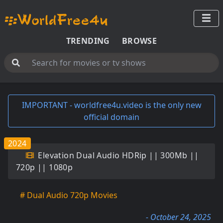
TRENDING
BROWSE
IMPORTANT - worldfree4u.video is the only new
official domain
2024
Elevation Dual Audio HDRip || 300Mb ||
720p || 1080p
# Dual Audio 720p Movies
- October 24, 2025