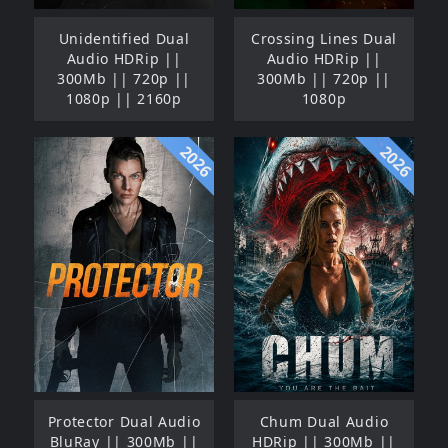
Unidentified Dual
Crossing Lines Dual
Audio HDRip ||
Audio HDRip ||
300Mb || 720p ||
300Mb || 720p ||
1080p || 2160p
1080p
2026
2026
Protector Dual Audio
Chum Dual Audio
BluRay || 300Mb ||
HDRip || 300Mb ||