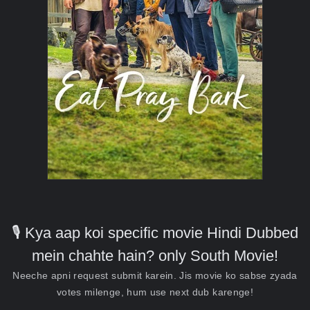
🎙️ Kya aap koi specific movie Hindi Dubbed
mein chahte hain? only South Movie!
Neeche apni request submit karein. Jis movie ko sabse zyada
votes milenge, hum use next dub karenge!