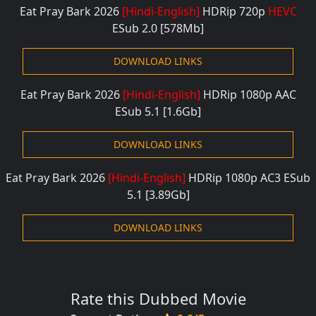
Eat Pray Bark 2026
[Hindi-English]
HDRip 720
p
HEVC
ESub 2.0 [578M
b]
DOWNLOAD LINKS
Eat Pray Bark 2026
[Hindi-English]
HDRip 1080
p AAC
ESub 5.1 [1.6G
b]
DOWNLOAD LINKS
Eat Pray Bark 2026
[Hindi-English]
HDRip 1080
p
AC3
ESub
5.1 [3.89Gb]
DOWNLOAD LINKS
Rate this Dubbed Movie