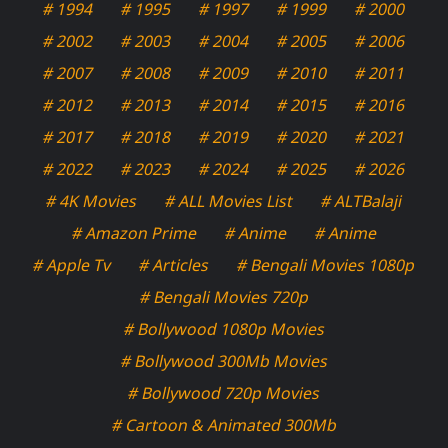
# 1994
# 1995
# 1997
# 1999
# 2000
# 2002
# 2003
# 2004
# 2005
# 2006
# 2007
# 2008
# 2009
# 2010
# 2011
# 2012
# 2013
# 2014
# 2015
# 2016
# 2017
# 2018
# 2019
# 2020
# 2021
# 2022
# 2023
# 2024
# 2025
# 2026
# 4K Movies
# ALL Movies List
# ALTBalaji
# Amazon Prime
# Anime
# Anime
# Apple Tv
# Articles
# Bengali Movies 1080p
# Bengali Movies 720p
# Bollywood 1080p Movies
# Bollywood 300Mb Movies
# Bollywood 720p Movies
# Cartoon & Animated 300Mb