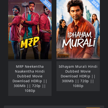
2026
2026
MRP Neekentha
Idhayam Murali Hindi
Naakentha Hindi
Dubbed Movie
Dubbed Movie
Download HDRip ||
Download HDRip ||
300Mb || 720p ||
300Mb || 720p ||
1080p
1080p