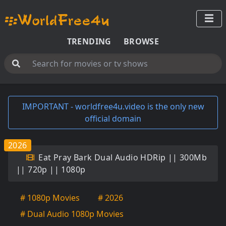
TRENDING
BROWSE
IMPORTANT - worldfree4u.video is the only new
official domain
2026
Eat Pray Bark Dual Audio HDRip || 300Mb
|| 720p || 1080p
# 1080p Movies
# 2026
# Dual Audio 1080p Movies