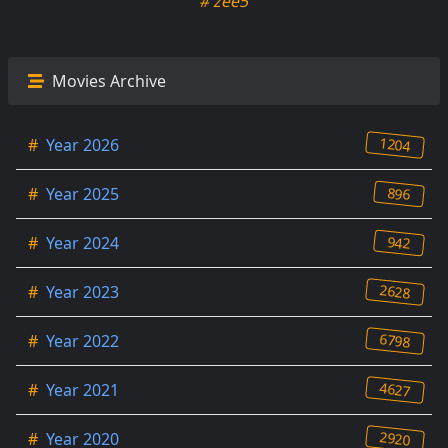
# zee5
Movies Archive
1204
#
Year 2026
896
#
Year 2025
942
#
Year 2024
2628
#
Year 2023
6798
#
Year 2022
4627
#
Year 2021
2920
#
Year 2020