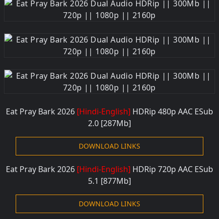
Eat Pray Bark 2026
[Hindi-English]
HDRip 480
p AAC ESub
2.0 [287M
b]
DOWNLOAD LINKS
Eat Pray Bark 2026
[Hindi-English]
HDRip 720
p AAC ESub
5.1 [877M
b]
DOWNLOAD LINKS