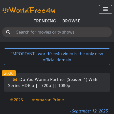
TRENDING
BROWSE
IMPORTANT - worldfree4u.video is the only new
official domain
2026
Do You Wanna Partner (Season 1) WEB
Series HDRip || 720p || 1080p
# 2025
# Amazon Prime
- September 12, 2025