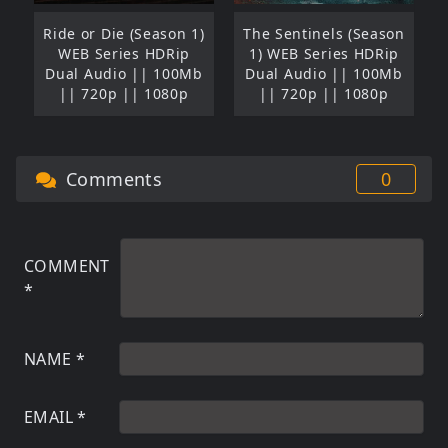
Ride or Die (Season 1)
The Sentinels (Season
WEB Series HDRip
1) WEB Series HDRip
Dual Audio || 100Mb
Dual Audio || 100Mb
|| 720p || 1080p
|| 720p || 1080p
Comments
0
COMMENT
*
NAME
*
EMAIL
*