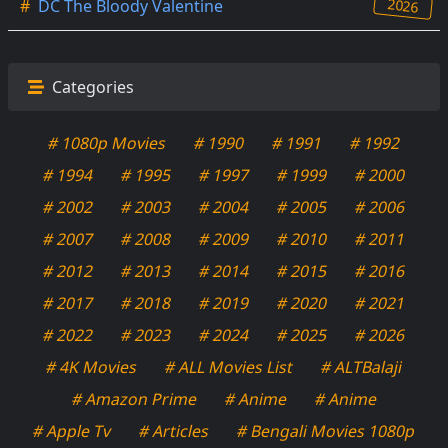
2026
#
DC The Bloody Valentine
Categories
# 1080p Movies
# 1990
# 1991
# 1992
# 1994
# 1995
# 1997
# 1999
# 2000
# 2002
# 2003
# 2004
# 2005
# 2006
# 2007
# 2008
# 2009
# 2010
# 2011
# 2012
# 2013
# 2014
# 2015
# 2016
# 2017
# 2018
# 2019
# 2020
# 2021
# 2022
# 2023
# 2024
# 2025
# 2026
# 4K Movies
# ALL Movies List
# ALTBalaji
# Amazon Prime
# Anime
# Anime
# Apple Tv
# Articles
# Bengali Movies 1080p