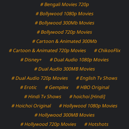
# Bengali Movies 720p
# Bollywood 1080p Movies
# Bollywood 300Mb Movies
# Bollywood 720p Movies
# Cartoon & Animated 300Mb
# Cartoon & Animated 720p Movies
# ChikooFlix
# Disney+
# Dual Audio 1080p Movies
# Dual Audio 300MB Movies
# Dual Audio 720p Movies
# English Tv Shows
# Erotic
# Gemplex
# HBO Original
# Hindi Tv Shows
# hoichoi [Hindi]
# Hoichoi Original
# Hollywood 1080p Movies
# Hollywood 300MB Movies
# Hollywood 720p Movies
# Hotshots