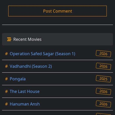
Recent Movies
2026
#
Operation Safed Sagar (Season 1)
2026
#
Vadhandhi (Season 2)
2025
#
Pongala
2026
#
The Last House
2026
#
Hanuman Ansh