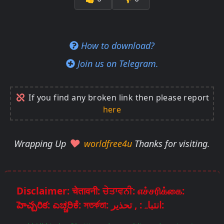
How to download?
Join us on Telegram.
If you find any broken link then please report
here
Wrapping Up
worldfree4u
Thanks for visiting.
Disclaimer: चेतावनी: ਚੇਤਾਵਨੀ: எச்சரிக்கை:
హెచ్చరిక: ಎಚ್ಚರಿಕೆ: সতর্কতা: انتباہ: , تحذير: