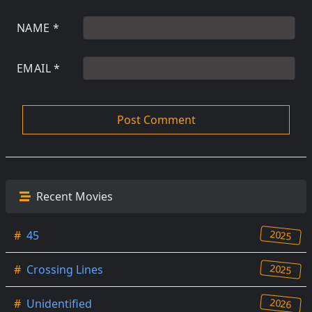
NAME
*
EMAIL
*
Recent Movies
2025
#
45
2025
#
Crossing Lines
2026
#
Unidentified