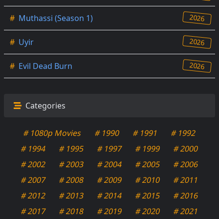
2026
#
Muthassi (Season 1)
2026
#
Uyir
2026
#
Evil Dead Burn
Categories
# 1080p Movies
# 1990
# 1991
# 1992
# 1994
# 1995
# 1997
# 1999
# 2000
# 2002
# 2003
# 2004
# 2005
# 2006
# 2007
# 2008
# 2009
# 2010
# 2011
# 2012
# 2013
# 2014
# 2015
# 2016
# 2017
# 2018
# 2019
# 2020
# 2021