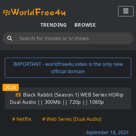
TRENDING
BROWSE
IMPORTANT - worldfree4u.video is the only new
official domain
2026
Black Rabbit (Season 1) WEB Series HDRip
Dual Audio || 300Mb || 720p || 1080p
# Netflix
# Web Series [Dual Audio]
- September 18, 2025