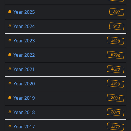
897
#
Year 2025
942
#
Year 2024
2628
#
Year 2023
6798
#
Year 2022
4627
#
Year 2021
2920
#
Year 2020
2034
#
Year 2019
2070
#
Year 2018
2277
#
Year 2017