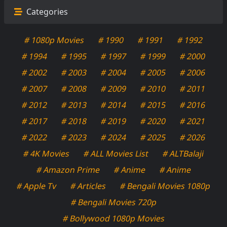
Categories
# 1080p Movies
# 1990
# 1991
# 1992
# 1994
# 1995
# 1997
# 1999
# 2000
# 2002
# 2003
# 2004
# 2005
# 2006
# 2007
# 2008
# 2009
# 2010
# 2011
# 2012
# 2013
# 2014
# 2015
# 2016
# 2017
# 2018
# 2019
# 2020
# 2021
# 2022
# 2023
# 2024
# 2025
# 2026
# 4K Movies
# ALL Movies List
# ALTBalaji
# Amazon Prime
# Anime
# Anime
# Apple Tv
# Articles
# Bengali Movies 1080p
# Bengali Movies 720p
# Bollywood 1080p Movies