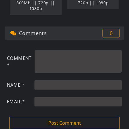
300Mb || 720p ||
720p || 1080p
1080p
Comments
0
COMMENT
*
NAME
*
EMAIL
*