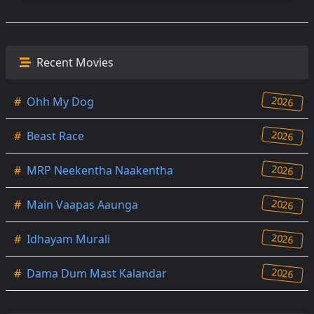
Recent Movies
2026
#
Ohh My Dog
2026
#
Beast Race
2026
#
MRP Neekentha Naakentha
2026
#
Main Vaapas Aaunga
2026
#
Idhayam Murali
2026
#
Dama Dum Mast Kalandar