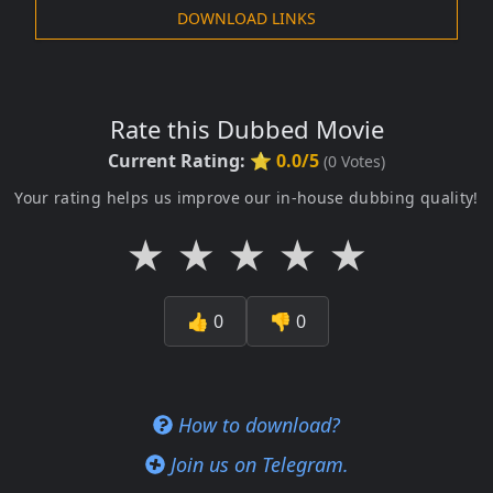
DOWNLOAD LINKS
Rate this Dubbed Movie
Current Rating:
⭐ 0.0/5
(
0
Votes)
Your rating helps us improve our in-house dubbing quality!
★
★
★
★
★
👍
0
👎
0
How to download?
Join us on Telegram.