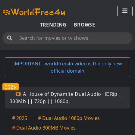
TRENDING
BROWSE
IMPORTANT - worldfree4u.video is the only new
official domain
2025
A House of Dynamite Dual Audio HDRip ||
300Mb || 720p || 1080p
# 2025
# Dual Audio 1080p Movies
# Dual Audio 300MB Movies