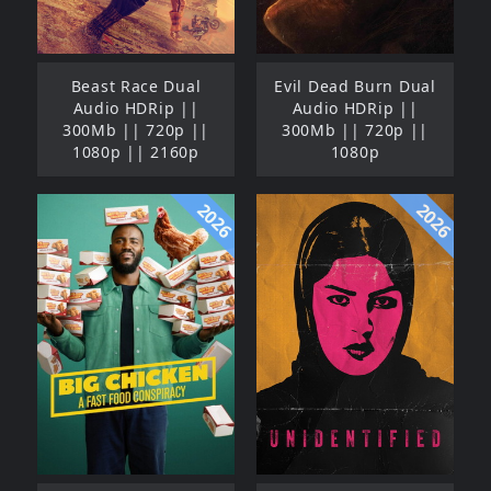
Beast Race Dual
Evil Dead Burn Dual
Audio HDRip ||
Audio HDRip ||
300Mb || 720p ||
300Mb || 720p ||
1080p || 2160p
1080p
2026
2026