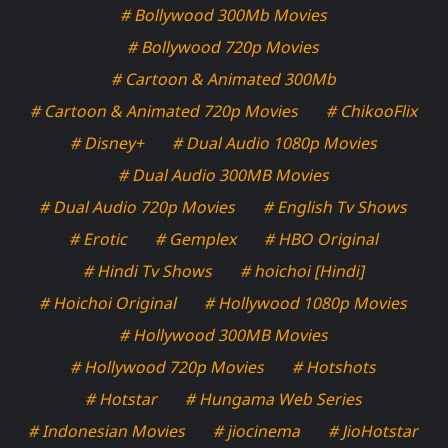
# Bollywood 300Mb Movies
# Bollywood 720p Movies
# Cartoon & Animated 300Mb
# Cartoon & Animated 720p Movies
# ChikooFlix
# Disney+
# Dual Audio 1080p Movies
# Dual Audio 300MB Movies
# Dual Audio 720p Movies
# English Tv Shows
# Erotic
# Gemplex
# HBO Original
# Hindi Tv Shows
# hoichoi [Hindi]
# Hoichoi Original
# Hollywood 1080p Movies
# Hollywood 300MB Movies
# Hollywood 720p Movies
# Hotshots
# Hotstar
# Hungama Web Series
# Indonesian Movies
# jiocinema
# JioHotstar