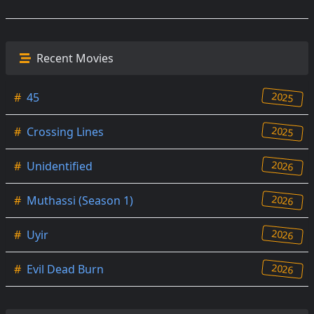
Recent Movies
2025
#
45
2025
#
Crossing Lines
2026
#
Unidentified
2026
#
Muthassi (Season 1)
2026
#
Uyir
2026
#
Evil Dead Burn