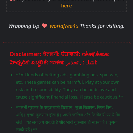
here
Wrapping Up
worldfree4u
Thanks for visiting.
Disclaimer: चेतावनी: ਚੇਤਾਵਨੀ: எச்சரிக்கை:
హెచ్చరిక: ಎಚ್ಚರಿಕೆ: সতর্কতা: انتباہ: , تحذير:
**All kinds of betting ads, gambling ads, spin win,
etc. These games can be harmful. Play at your own
risk and responsibility. They can be addictive and
cause significant financial loss. Please be cautious.**
**सभी प्रकार के सट्टेबाजी विज्ञापन, जुआ विज्ञापन, स्पिन विन,
आदि। इसमें नुकसान होता है। अपने जोखिम और जिम्मेदारी पर ये गेम
खेलें। यह लत लग सकती है और भारी नुकसान हो सकता है। कृपया
सतर्क रहें।**