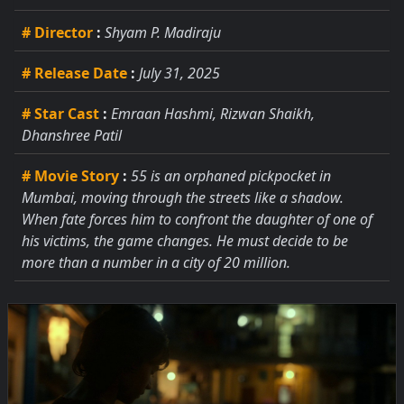
# Director
:
Shyam P. Madiraju
# Release Date
:
July 31, 2025
# Star Cast
:
Emraan Hashmi, Rizwan Shaikh,
Dhanshree Patil
# Movie Story
:
55 is an orphaned pickpocket in
Mumbai, moving through the streets like a shadow.
When fate forces him to confront the daughter of one of
his victims, the game changes. He must decide to be
more than a number in a city of 20 million.