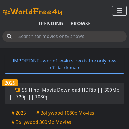
TRENDING
BROWSE
IMPORTANT - worldfree4u.video is the only new
official domain
2025
55 Hindi Movie Download HDRip || 300Mb
|| 720p || 1080p
# 2025
# Bollywood 1080p Movies
# Bollywood 300Mb Movies