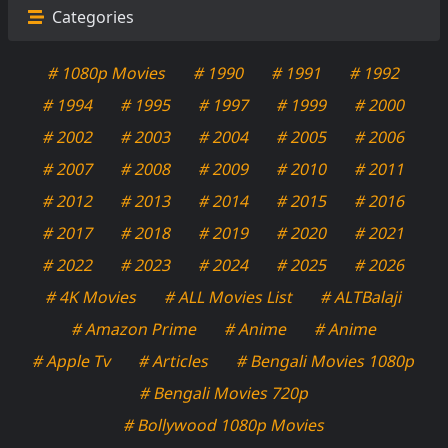
Categories
# 1080p Movies
# 1990
# 1991
# 1992
# 1994
# 1995
# 1997
# 1999
# 2000
# 2002
# 2003
# 2004
# 2005
# 2006
# 2007
# 2008
# 2009
# 2010
# 2011
# 2012
# 2013
# 2014
# 2015
# 2016
# 2017
# 2018
# 2019
# 2020
# 2021
# 2022
# 2023
# 2024
# 2025
# 2026
# 4K Movies
# ALL Movies List
# ALTBalaji
# Amazon Prime
# Anime
# Anime
# Apple Tv
# Articles
# Bengali Movies 1080p
# Bengali Movies 720p
# Bollywood 1080p Movies