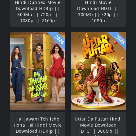
Hindi Dubbed Movie
Hindi Movie
Download HDRip ||
Download HDTC ||
300Mb || 720p ||
300Mb || 720p ||
1080p || 2160p
1080p
2026
2026
Hai Jawani Toh Ishq
Uttar Da Puttar Hindi
Hona Hai Hindi Movie
Movie Download
Download HDRip ||
HDTC || 300Mb ||