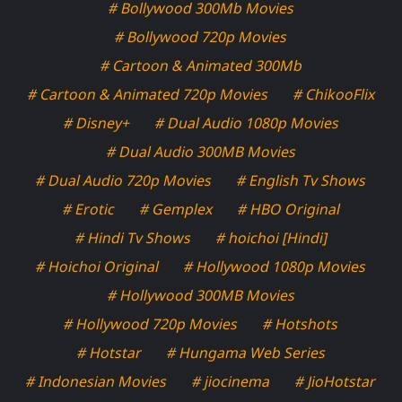
# Bollywood 300Mb Movies
# Bollywood 720p Movies
# Cartoon & Animated 300Mb
# Cartoon & Animated 720p Movies
# ChikooFlix
# Disney+
# Dual Audio 1080p Movies
# Dual Audio 300MB Movies
# Dual Audio 720p Movies
# English Tv Shows
# Erotic
# Gemplex
# HBO Original
# Hindi Tv Shows
# hoichoi [Hindi]
# Hoichoi Original
# Hollywood 1080p Movies
# Hollywood 300MB Movies
# Hollywood 720p Movies
# Hotshots
# Hotstar
# Hungama Web Series
# Indonesian Movies
# jiocinema
# JioHotstar