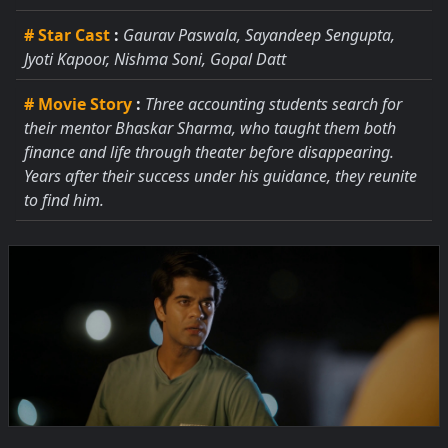
# Star Cast
:
Gaurav Paswala, Sayandeep Sengupta,
Jyoti Kapoor, Nishma Soni, Gopal Datt
# Movie Story
:
Three accounting students search for
their mentor Bhaskar Sharma, who taught them both
finance and life through theater before disappearing.
Years after their success under his guidance, they reunite
to find him.