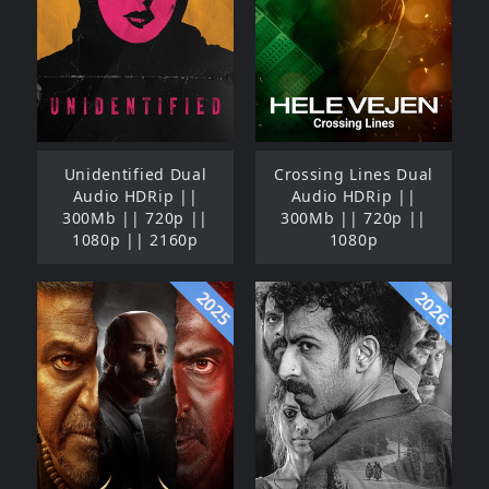
Unidentified Dual
Crossing Lines Dual
Audio HDRip ||
Audio HDRip ||
300Mb || 720p ||
300Mb || 720p ||
1080p || 2160p
1080p
2025
2026