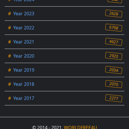
2628
#
Year 2023
6798
#
Year 2022
4627
#
Year 2021
2920
#
Year 2020
2034
#
Year 2019
2070
#
Year 2018
2277
#
Year 2017
© 2014 - 2021,
WORLDFREE4U