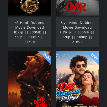
45 Hindi Dubbed
Uyir Hindi Dubbed
Movie Download
Movie Download
HDRip || 300Mb ||
HDRip || 300Mb ||
720p || 1080p ||
720p || 1080p ||
2160p
2160p
2026
2026