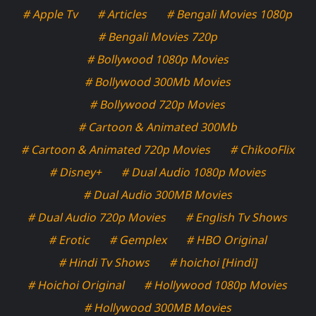
# Apple Tv
# Articles
# Bengali Movies 1080p
# Bengali Movies 720p
# Bollywood 1080p Movies
# Bollywood 300Mb Movies
# Bollywood 720p Movies
# Cartoon & Animated 300Mb
# Cartoon & Animated 720p Movies
# ChikooFlix
# Disney+
# Dual Audio 1080p Movies
# Dual Audio 300MB Movies
# Dual Audio 720p Movies
# English Tv Shows
# Erotic
# Gemplex
# HBO Original
# Hindi Tv Shows
# hoichoi [Hindi]
# Hoichoi Original
# Hollywood 1080p Movies
# Hollywood 300MB Movies