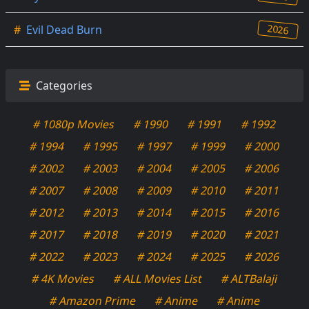
2026
#
Evil Dead Burn
Categories
# 1080p Movies
# 1990
# 1991
# 1992
# 1994
# 1995
# 1997
# 1999
# 2000
# 2002
# 2003
# 2004
# 2005
# 2006
# 2007
# 2008
# 2009
# 2010
# 2011
# 2012
# 2013
# 2014
# 2015
# 2016
# 2017
# 2018
# 2019
# 2020
# 2021
# 2022
# 2023
# 2024
# 2025
# 2026
# 4K Movies
# ALL Movies List
# ALTBalaji
# Amazon Prime
# Anime
# Anime