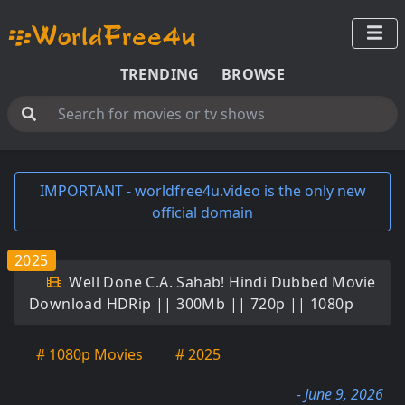
TRENDING
BROWSE
IMPORTANT - worldfree4u.video is the only new
official domain
2025
Well Done C.A. Sahab! Hindi Dubbed Movie
Download HDRip || 300Mb || 720p || 1080p
# 1080p Movies
# 2025
- June 9, 2026