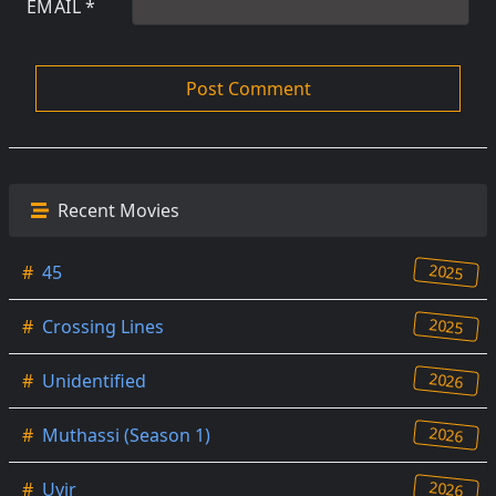
EMAIL
*
Recent Movies
2025
#
45
2025
#
Crossing Lines
2026
#
Unidentified
2026
#
Muthassi (Season 1)
2026
#
Uyir