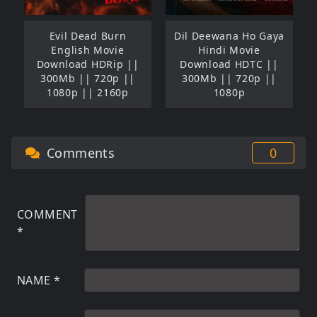
Evil Dead Burn
Dil Deewana Ho Gaya
English Movie
Hindi Movie
Download HDRip ||
Download HDTC ||
300Mb || 720p ||
300Mb || 720p ||
1080p || 2160p
1080p
Comments
0
COMMENT
*
NAME
*