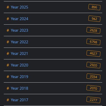
896
#
Year 2025
942
#
Year 2024
2628
#
Year 2023
6798
#
Year 2022
4627
#
Year 2021
2920
#
Year 2020
2034
#
Year 2019
2070
#
Year 2018
2277
#
Year 2017