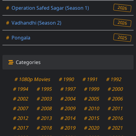
2026
#
Operation Safed Sagar (Season 1)
2026
#
Vadhandhi (Season 2)
2025
#
Pongala
Categories
# 1080p Movies
# 1990
# 1991
# 1992
# 1994
# 1995
# 1997
# 1999
# 2000
# 2002
# 2003
# 2004
# 2005
# 2006
# 2007
# 2008
# 2009
# 2010
# 2011
# 2012
# 2013
# 2014
# 2015
# 2016
# 2017
# 2018
# 2019
# 2020
# 2021