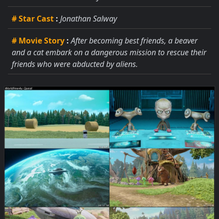
# Star Cast
:
Jonathan Salway
# Movie Story
:
After becoming best friends, a beaver
and a cat embark on a dangerous mission to rescue their
friends who were abducted by aliens.