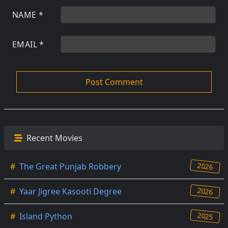
NAME
*
EMAIL
*
Recent Movies
2026
#
The Great Punjab Robbery
2026
#
Yaar Jigree Kasooti Degree
2025
#
Island Python