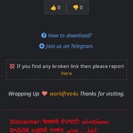
👍
0
👎
0
How to download?
Join us on Telegram.
If you find any broken link then please report
here
Wrapping Up
worldfree4u
Thanks for visiting.
Disclaimer: चेतावनी: ਚੇਤਾਵਨੀ: எச்சரிக்கை:
హెచ్చరిక: ಎಚ್ಚರಿಕೆ: সতর্কতা: انتباہ: , تحذير: