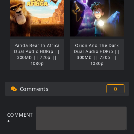
Panda Bear In Africa
Orion And The Dark
Dual Audio HDRip ||
Dual Audio HDRip ||
300Mb || 720p ||
300Mb || 720p ||
1080p
1080p
Comments
0
COMMENT
*