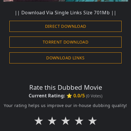
|| Download Via Single Links Size 701Mb ||
DIRECT DOWNLOAD
TORRENT DOWNLOAD
DOWNLOAD LINKS
Rate this Dubbed Movie
Current Rating:
⭐ 0.0/5
(
0
Votes)
Your rating helps us improve our in-house dubbing quality!
★
★
★
★
★