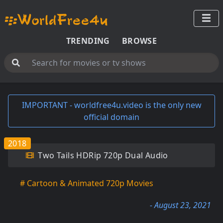
TRENDING
BROWSE
IMPORTANT - worldfree4u.video is the only new
official domain
2018
Two Tails HDRip 720p Dual Audio
# Cartoon & Animated 720p Movies
- August 23, 2021