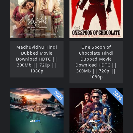
Madhuvidhu Hindi
One Spoon of
Dubbed Movie
Chocolate Hindi
Download HDTC ||
Dubbed Movie
300Mb || 720p ||
Download HDTC ||
1080p
300Mb || 720p ||
1080p
2026
2026