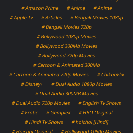
# Amazon Prime
# Anime
# Anime
# Apple Tv
# Articles
# Bengali Movies 1080p
# Bengali Movies 720p
# Bollywood 1080p Movies
# Bollywood 300Mb Movies
# Bollywood 720p Movies
# Cartoon & Animated 300Mb
# Cartoon & Animated 720p Movies
# ChikooFlix
# Disney+
# Dual Audio 1080p Movies
# Dual Audio 300MB Movies
# Dual Audio 720p Movies
# English Tv Shows
# Erotic
# Gemplex
# HBO Original
# Hindi Tv Shows
# hoichoi [Hindi]
# Hoichoi Original
# Hollywood 1080p Movies