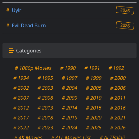
2026
#
Uyir
2026
#
Evil Dead Burn
Categories
# 1080p Movies
# 1990
# 1991
# 1992
# 1994
# 1995
# 1997
# 1999
# 2000
# 2002
# 2003
# 2004
# 2005
# 2006
# 2007
# 2008
# 2009
# 2010
# 2011
# 2012
# 2013
# 2014
# 2015
# 2016
# 2017
# 2018
# 2019
# 2020
# 2021
# 2022
# 2023
# 2024
# 2025
# 2026
# 4K Movies
# ALL Movies List
# ALTBalaji