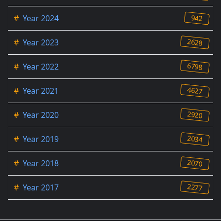
942
#
Year 2024
2628
#
Year 2023
6798
#
Year 2022
4627
#
Year 2021
2920
#
Year 2020
2034
#
Year 2019
2070
#
Year 2018
2277
#
Year 2017