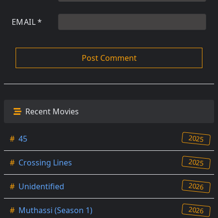
EMAIL
*
Recent Movies
2025
#
45
2025
#
Crossing Lines
2026
#
Unidentified
2026
#
Muthassi (Season 1)