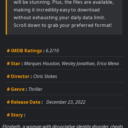
will be stunning. Plus, the files are available,
making it incredibly easy to download
without exhausting your daily data limit.
Scroll down to grab your preferred format!
# iMDB Ratings
:
6.2/10
# Star
:
Marques Houston, Wesley Jonathan, Erica Mena
# Director
:
Chris Stokes
# Genre
:
Thriller
# Release Date
:
December 23, 2022
# Story
:
Elizabeth, a woman with dissociative identity disorder, cheats