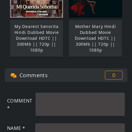
My Dearest Senorita
Mother Mary Hindi
Hindi Dubbed Movie
Dubbed Movie
Download HDTC ||
Download HDTC ||
300Mb || 720p ||
300Mb || 720p ||
1080p
1080p
Comments
0
COMMENT
*
NAME
*