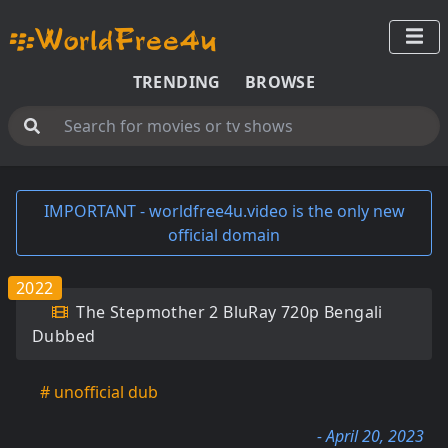
TRENDING
BROWSE
IMPORTANT - worldfree4u.video is the only new
official domain
2022
The Stepmother 2 BluRay 720p Bengali
Dubbed
# unofficial dub
- April 20, 2023