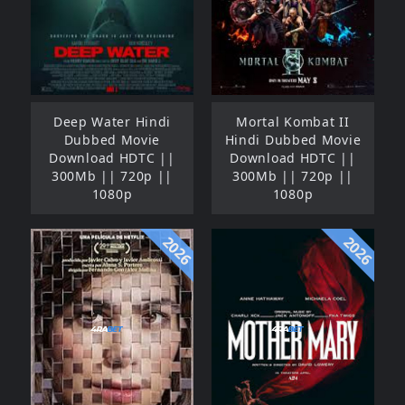
Deep Water Hindi
Mortal Kombat II
Dubbed Movie
Hindi Dubbed Movie
Download HDTC ||
Download HDTC ||
300Mb || 720p ||
300Mb || 720p ||
1080p
1080p
2026
2026