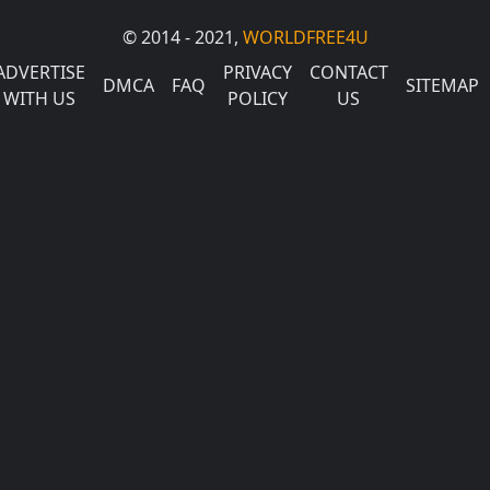
© 2014 - 2021,
WORLDFREE4U
ADVERTISE
PRIVACY
CONTACT
DMCA
FAQ
SITEMAP
WITH US
POLICY
US