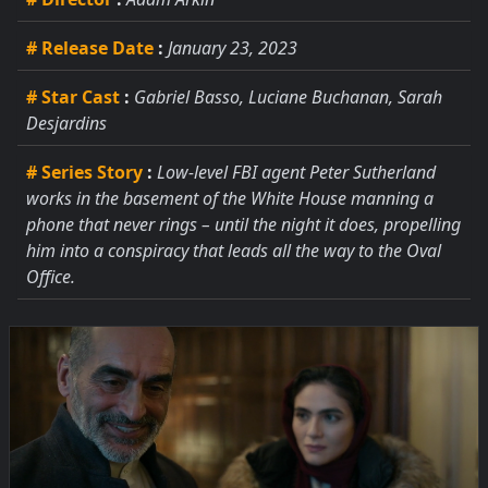
# Release Date
:
January 23, 2023
# Star Cast
:
Gabriel Basso, Luciane Buchanan, Sarah
Desjardins
# Series Story
:
Low-level FBI agent Peter Sutherland
works in the basement of the White House manning a
phone that never rings – until the night it does, propelling
him into a conspiracy that leads all the way to the Oval
Office.