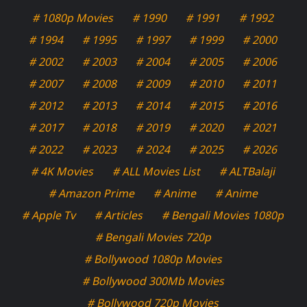
# 1080p Movies
# 1990
# 1991
# 1992
# 1994
# 1995
# 1997
# 1999
# 2000
# 2002
# 2003
# 2004
# 2005
# 2006
# 2007
# 2008
# 2009
# 2010
# 2011
# 2012
# 2013
# 2014
# 2015
# 2016
# 2017
# 2018
# 2019
# 2020
# 2021
# 2022
# 2023
# 2024
# 2025
# 2026
# 4K Movies
# ALL Movies List
# ALTBalaji
# Amazon Prime
# Anime
# Anime
# Apple Tv
# Articles
# Bengali Movies 1080p
# Bengali Movies 720p
# Bollywood 1080p Movies
# Bollywood 300Mb Movies
# Bollywood 720p Movies