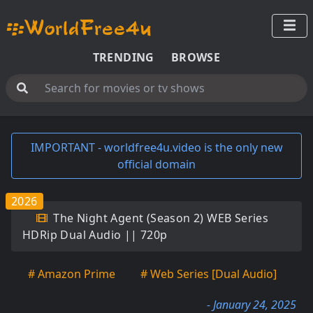
TRENDING
BROWSE
IMPORTANT - worldfree4u.video is the only new
official domain
2026
The Night Agent (Season 2) WEB Series
HDRip Dual Audio || 720p
# Amazon Prime
# Web Series [Dual Audio]
- January 24, 2025