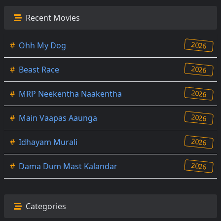
Recent Movies
2026
#
Ohh My Dog
2026
#
Beast Race
2026
#
MRP Neekentha Naakentha
2026
#
Main Vaapas Aaunga
2026
#
Idhayam Murali
2026
#
Dama Dum Mast Kalandar
Categories