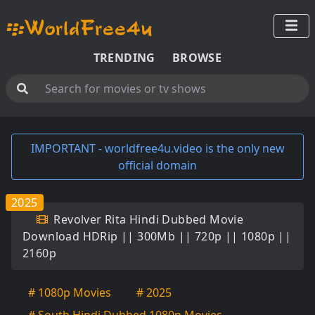
TRENDING
BROWSE
IMPORTANT - worldfree4u.video is the only new
official domain
2025
Revolver Rita Hindi Dubbed Movie
Download HDRip || 300Mb || 720p || 1080p ||
2160p
# 1080p Movies
# 2025