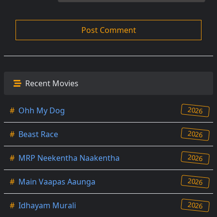
Recent Movies
2026
#
Ohh My Dog
2026
#
Beast Race
2026
#
MRP Neekentha Naakentha
2026
#
Main Vaapas Aaunga
2026
#
Idhayam Murali