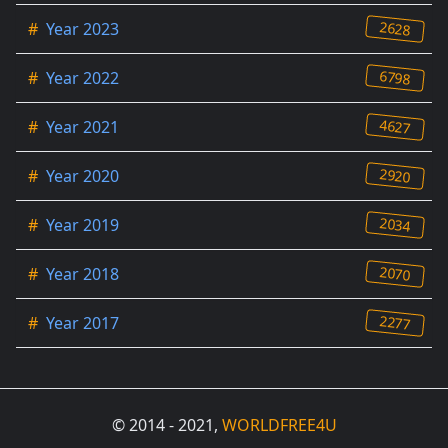
2628
#
Year 2023
6798
#
Year 2022
4627
#
Year 2021
2920
#
Year 2020
2034
#
Year 2019
2070
#
Year 2018
2277
#
Year 2017
© 2014 - 2021,
WORLDFREE4U