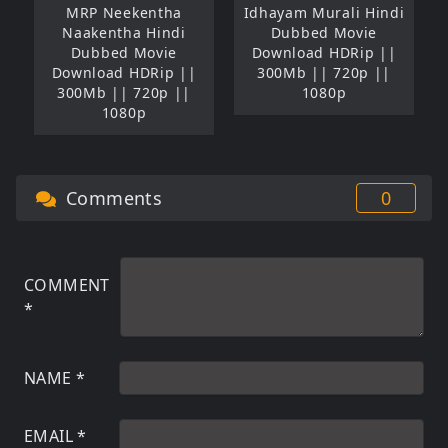
MRP Neekentha
Idhayam Murali Hindi
Naakentha Hindi
Dubbed Movie
Dubbed Movie
Download HDRip ||
Download HDRip ||
300Mb || 720p ||
300Mb || 720p ||
1080p
1080p
Comments
0
COMMENT
*
NAME
*
EMAIL
*