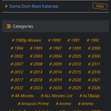
2026
#
Dama Dum Mast Kalandar
Categories
# 1080p Movies
# 1990
# 1991
# 1992
# 1994
# 1995
# 1997
# 1999
# 2000
# 2002
# 2003
# 2004
# 2005
# 2006
# 2007
# 2008
# 2009
# 2010
# 2011
# 2012
# 2013
# 2014
# 2015
# 2016
# 2017
# 2018
# 2019
# 2020
# 2021
# 2022
# 2023
# 2024
# 2025
# 2026
# 4K Movies
# ALL Movies List
# ALTBalaji
# Amazon Prime
# Anime
# Anime