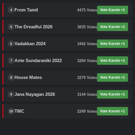
From Tamil
4475
Votes
Vote Karein +1
4
The Dreadful 2026
3835
Votes
Vote Karein +1
5
Vadakkan 2024
3442
Votes
Vote Karein +1
6
Ante Sundaraniki 2022
3284
Votes
Vote Karein +1
7
House Mates
3279
Votes
Vote Karein +1
8
Jana Nayagan 2026
3144
Votes
Vote Karein +1
9
TMC
2249
Votes
Vote Karein +1
10