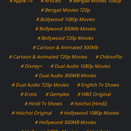
# Apple Tv
# Articles
# Bengali Movies 1080p
# Bengali Movies 720p
# Bollywood 1080p Movies
# Bollywood 300Mb Movies
# Bollywood 720p Movies
# Cartoon & Animated 300Mb
# Cartoon & Animated 720p Movies
# ChikooFlix
# Disney+
# Dual Audio 1080p Movies
# Dual Audio 300MB Movies
# Dual Audio 720p Movies
# English Tv Shows
# Erotic
# Gemplex
# HBO Original
# Hindi Tv Shows
# hoichoi [Hindi]
# Hoichoi Original
# Hollywood 1080p Movies
# Hollywood 300MB Movies