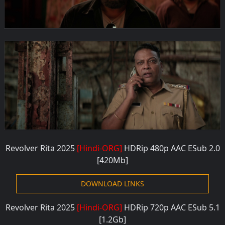
Revolver Rita 2025
[Hindi-ORG]
HDRip 480p
AAC ESub 2.0
[420Mb]
DOWNLOAD LINKS
Revolver Rita 2025
[Hindi-ORG]
HDRip 720p
AAC ESub 5.1
[1.2Gb]