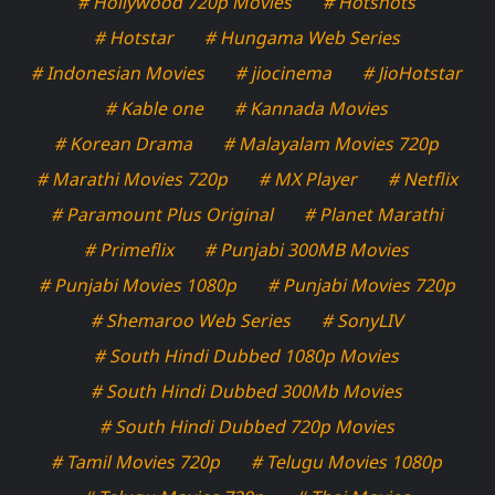
# Hollywood 720p Movies
# Hotshots
# Hotstar
# Hungama Web Series
# Indonesian Movies
# jiocinema
# JioHotstar
# Kable one
# Kannada Movies
# Korean Drama
# Malayalam Movies 720p
# Marathi Movies 720p
# MX Player
# Netflix
# Paramount Plus Original
# Planet Marathi
# Primeflix
# Punjabi 300MB Movies
# Punjabi Movies 1080p
# Punjabi Movies 720p
# Shemaroo Web Series
# SonyLIV
# South Hindi Dubbed 1080p Movies
# South Hindi Dubbed 300Mb Movies
# South Hindi Dubbed 720p Movies
# Tamil Movies 720p
# Telugu Movies 1080p