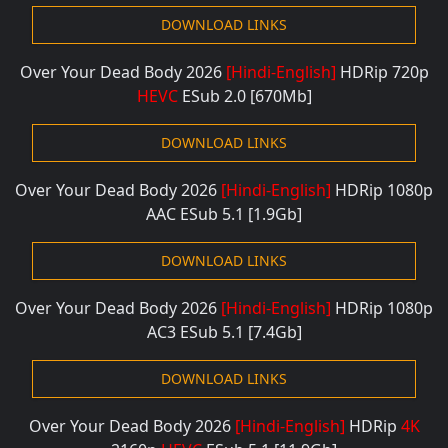
DOWNLOAD LINKS
Over Your Dead Body 2026
[Hindi-English]
HDRip 720
p
HEVC
ESub 2.0 [670M
b]
DOWNLOAD LINKS
Over Your Dead Body 2026
[Hindi-English]
HDRip 1080
p
AAC ESub 5.1 [1.9G
b]
DOWNLOAD LINKS
Over Your Dead Body 2026
[Hindi-English]
HDRip 1080
p
AC3
ESub 5.1 [7.4Gb]
DOWNLOAD LINKS
Over Your Dead Body 2026
[Hindi-English]
HDRip
4K