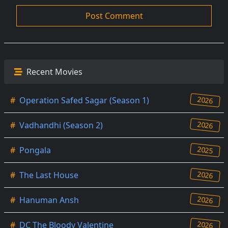
Recent Movies
2026
#
Operation Safed Sagar (Season 1)
2026
#
Vadhandhi (Season 2)
2025
#
Pongala
2026
#
The Last House
2026
#
Hanuman Ansh
2026
#
DC The Bloody Valentine