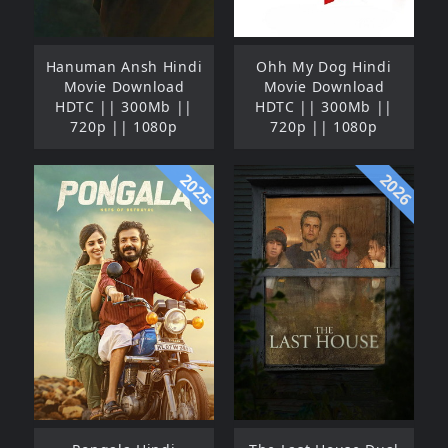
Hanuman Ansh Hindi
Ohh My Dog Hindi
Movie Download
Movie Download
HDTC || 300Mb ||
HDTC || 300Mb ||
720p || 1080p
720p || 1080p
2025
2026