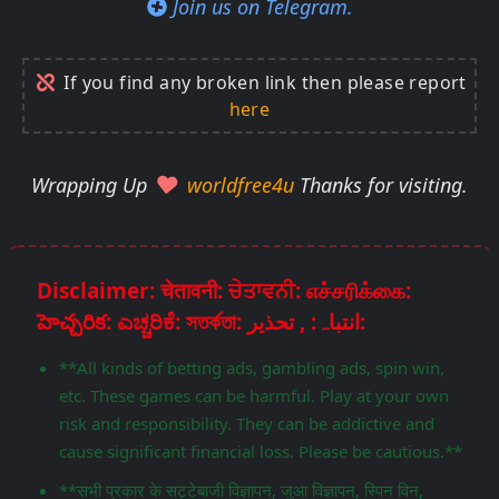
Join us on Telegram.
If you find any broken link then please report
here
Wrapping Up
worldfree4u
Thanks for visiting.
Disclaimer: चेतावनी: ਚੇਤਾਵਨੀ: எச்சரிக்கை:
హెచ్చరిక: ಎಚ್ಚರಿಕೆ: সতর্কতা: انتباہ: , تحذير:
**All kinds of betting ads, gambling ads, spin win,
etc. These games can be harmful. Play at your own
risk and responsibility. They can be addictive and
cause significant financial loss. Please be cautious.**
**सभी प्रकार के सट्टेबाजी विज्ञापन, जुआ विज्ञापन, स्पिन विन,