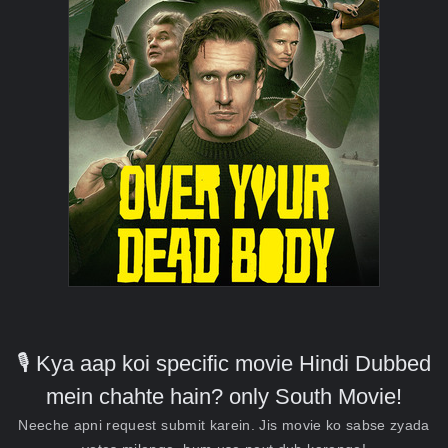
🎙️ Kya aap koi specific movie Hindi Dubbed
mein chahte hain? only South Movie!
Neeche apni request submit karein. Jis movie ko sabse zyada