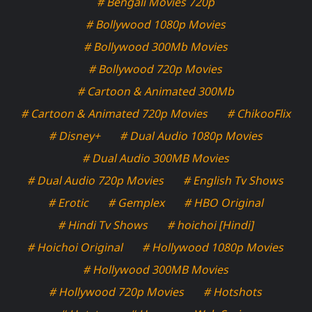
# Bengali Movies 720p
# Bollywood 1080p Movies
# Bollywood 300Mb Movies
# Bollywood 720p Movies
# Cartoon & Animated 300Mb
# Cartoon & Animated 720p Movies
# ChikooFlix
# Disney+
# Dual Audio 1080p Movies
# Dual Audio 300MB Movies
# Dual Audio 720p Movies
# English Tv Shows
# Erotic
# Gemplex
# HBO Original
# Hindi Tv Shows
# hoichoi [Hindi]
# Hoichoi Original
# Hollywood 1080p Movies
# Hollywood 300MB Movies
# Hollywood 720p Movies
# Hotshots