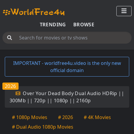
TRENDING
BROWSE
IMPORTANT - worldfree4u.video is the only new
official domain
2026
Over Your Dead Body Dual Audio HDRip ||
300Mb || 720p || 1080p || 2160p
# 1080p Movies
# 2026
# 4K Movies
# Dual Audio 1080p Movies