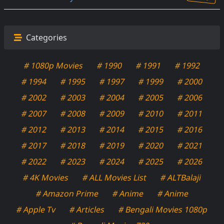
Categories
# 1080p Movies
# 1990
# 1991
# 1992
# 1994
# 1995
# 1997
# 1999
# 2000
# 2002
# 2003
# 2004
# 2005
# 2006
# 2007
# 2008
# 2009
# 2010
# 2011
# 2012
# 2013
# 2014
# 2015
# 2016
# 2017
# 2018
# 2019
# 2020
# 2021
# 2022
# 2023
# 2024
# 2025
# 2026
# 4K Movies
# ALL Movies List
# ALTBalaji
# Amazon Prime
# Anime
# Anime
# Apple Tv
# Articles
# Bengali Movies 1080p