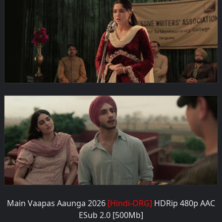
Main Vaapas Aaunga 2026
[Hindi-ORG]
HDRip 480p AAC
ESub 2.0
[500Mb]