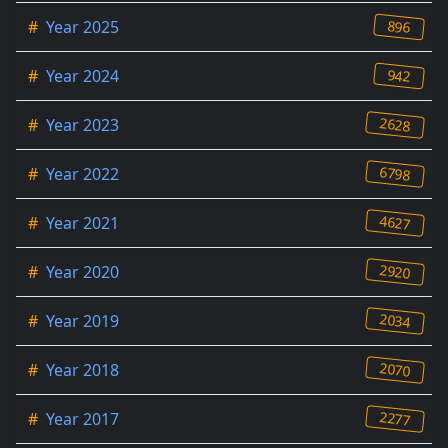
896
#
Year 2025
942
#
Year 2024
2628
#
Year 2023
6798
#
Year 2022
4627
#
Year 2021
2920
#
Year 2020
2034
#
Year 2019
2070
#
Year 2018
2277
#
Year 2017