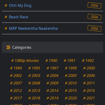
2026
#
Ohh My Dog
2026
#
Beast Race
2026
#
MRP Neekentha Naakentha
Categories
# 1080p Movies
# 1990
# 1991
# 1992
# 1994
# 1995
# 1997
# 1999
# 2000
# 2002
# 2003
# 2004
# 2005
# 2006
# 2007
# 2008
# 2009
# 2010
# 2011
# 2012
# 2013
# 2014
# 2015
# 2016
# 2017
# 2018
# 2019
# 2020
# 2021