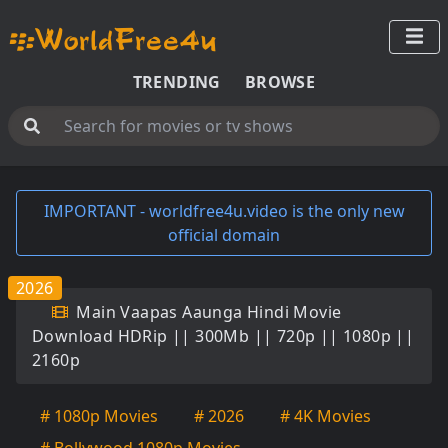
TRENDING
BROWSE
IMPORTANT - worldfree4u.video is the only new
official domain
2026
Main Vaapas Aaunga Hindi Movie
Download HDRip || 300Mb || 720p || 1080p ||
2160p
# 1080p Movies
# 2026
# 4K Movies