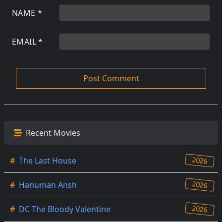
NAME
*
EMAIL
*
Recent Movies
2026
#
The Last House
2026
#
Hanuman Ansh
2026
#
DC The Bloody Valentine