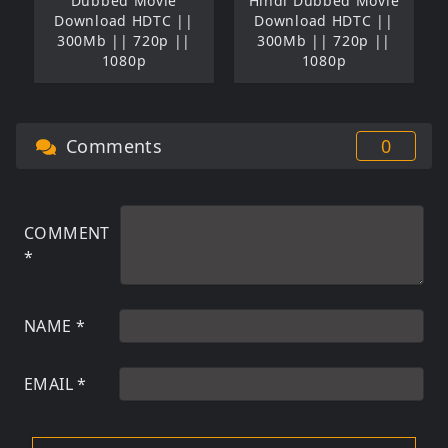
Dubbed Movie
Hindi Dubbed Movie
Download HDTC ||
Download HDTC ||
300Mb || 720p ||
300Mb || 720p ||
1080p
1080p
Comments
0
COMMENT
*
NAME
*
EMAIL
*