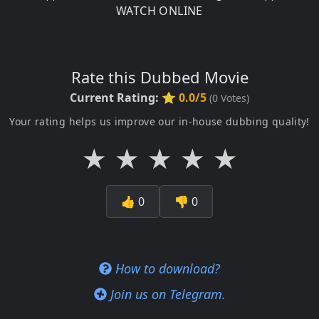
WATCH ONLINE
Rate this Dubbed Movie
Current Rating:
⭐ 0.0/5
(
0
Votes)
Your rating helps us improve our in-house dubbing quality!
★
★
★
★
★
👍
0
👎
0
How to download?
Join us on Telegram.