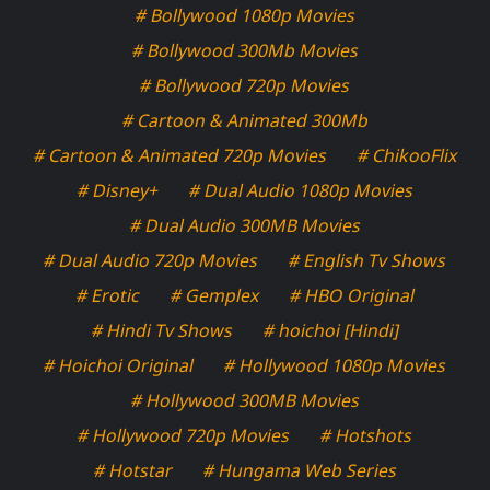
# Bollywood 1080p Movies
# Bollywood 300Mb Movies
# Bollywood 720p Movies
# Cartoon & Animated 300Mb
# Cartoon & Animated 720p Movies
# ChikooFlix
# Disney+
# Dual Audio 1080p Movies
# Dual Audio 300MB Movies
# Dual Audio 720p Movies
# English Tv Shows
# Erotic
# Gemplex
# HBO Original
# Hindi Tv Shows
# hoichoi [Hindi]
# Hoichoi Original
# Hollywood 1080p Movies
# Hollywood 300MB Movies
# Hollywood 720p Movies
# Hotshots
# Hotstar
# Hungama Web Series