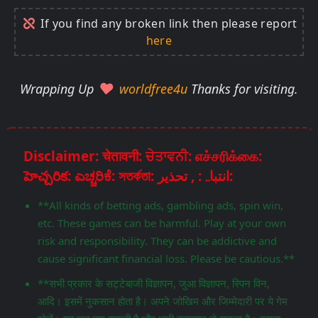
If you find any broken link then please report
here
Wrapping Up
worldfree4u
Thanks for visiting.
Disclaimer: चेतावनी: ਚੇਤਾਵਨੀ: எச்சரிக்கை:
హెచ్చరిక: ಎಚ್ಚರಿಕೆ: সতর্কতা: انتباہ: , تحذير:
**All kinds of betting ads, gambling ads, spin win,
etc. These games can be harmful. Play at your own
risk and responsibility. They can be addictive and
cause significant financial loss. Please be cautious.**
**सभी प्रकार के सट्टेबाजी विज्ञापन, जुआ विज्ञापन, स्पिन विन,
आदि। इसमें नुकसान होता है। अपने जोखिम और जिम्मेदारी पर ये गेम