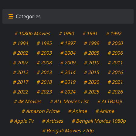
Categories
# 1080p Movies
# 1990
# 1991
# 1992
# 1994
# 1995
# 1997
# 1999
# 2000
# 2002
# 2003
# 2004
# 2005
# 2006
# 2007
# 2008
# 2009
# 2010
# 2011
# 2012
# 2013
# 2014
# 2015
# 2016
# 2017
# 2018
# 2019
# 2020
# 2021
# 2022
# 2023
# 2024
# 2025
# 2026
# 4K Movies
# ALL Movies List
# ALTBalaji
# Amazon Prime
# Anime
# Anime
# Apple Tv
# Articles
# Bengali Movies 1080p
# Bengali Movies 720p