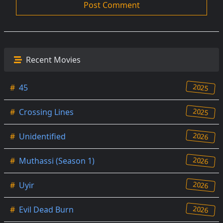
Recent Movies
2025
#
45
2025
#
Crossing Lines
2026
#
Unidentified
2026
#
Muthassi (Season 1)
2026
#
Uyir
2026
#
Evil Dead Burn