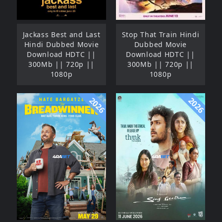
Jackass Best and Last
Stop That Train Hindi
Hindi Dubbed Movie
Dubbed Movie
Download HDTC ||
Download HDTC ||
300Mb || 720p ||
300Mb || 720p ||
1080p
1080p
2026
2026