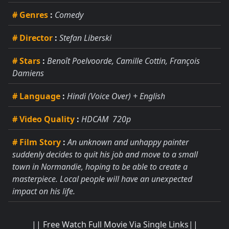
# Genres
:
Comedy
# Director
:
Stefan Liberski
# Stars
:
Benoît Poelvoorde, Camille Cottin, François
Damiens
# Language
:
Hindi (Voice Over) + English
# Video Quality
:
HDCAM 720p
# Film Story
:
An unknown and unhappy painter
suddenly decides to quit his job and move to a small
town in Normandie, hoping to be able to create a
masterpiece. Local people will have an unexpected
impact on his life.
|| Free Watch Full Movie Via Single Links||