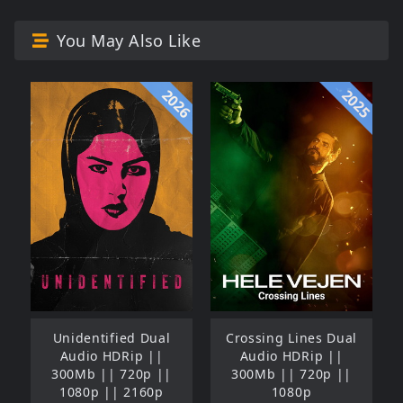
You May Also Like
2026
2025
Unidentified Dual
Crossing Lines Dual
Audio HDRip ||
Audio HDRip ||
300Mb || 720p ||
300Mb || 720p ||
1080p || 2160p
1080p