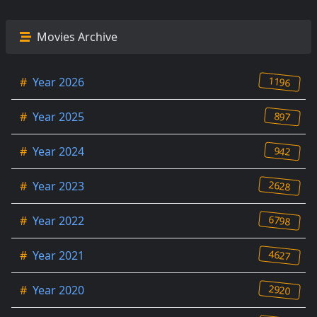
Movies Archive
1196
#
Year 2026
897
#
Year 2025
942
#
Year 2024
2628
#
Year 2023
6798
#
Year 2022
4627
#
Year 2021
2920
#
Year 2020