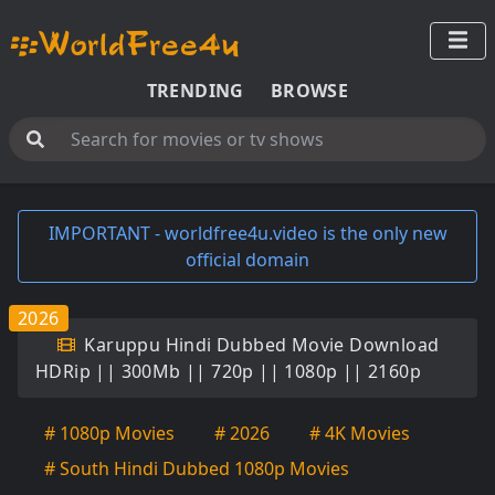
TRENDING
BROWSE
IMPORTANT - worldfree4u.video is the only new
official domain
2026
Karuppu Hindi Dubbed Movie Download
HDRip || 300Mb || 720p || 1080p || 2160p
# 1080p Movies
# 2026
# 4K Movies
# South Hindi Dubbed 1080p Movies