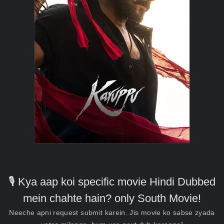
🎙️ Kya aap koi specific movie Hindi Dubbed
mein chahte hain? only South Movie!
Neeche apni request submit karein. Jis movie ko sabse zyada