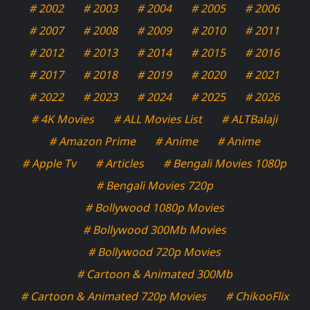
# 2002
# 2003
# 2004
# 2005
# 2006
# 2007
# 2008
# 2009
# 2010
# 2011
# 2012
# 2013
# 2014
# 2015
# 2016
# 2017
# 2018
# 2019
# 2020
# 2021
# 2022
# 2023
# 2024
# 2025
# 2026
# 4K Movies
# ALL Movies List
# ALTBalaji
# Amazon Prime
# Anime
# Anime
# Apple Tv
# Articles
# Bengali Movies 1080p
# Bengali Movies 720p
# Bollywood 1080p Movies
# Bollywood 300Mb Movies
# Bollywood 720p Movies
# Cartoon & Animated 300Mb
# Cartoon & Animated 720p Movies
# ChikooFlix