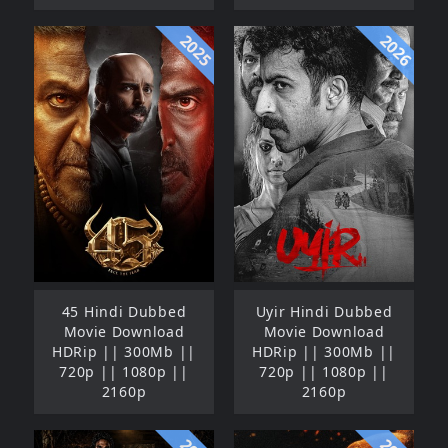
2025
2026
45 Hindi Dubbed
Uyir Hindi Dubbed
Movie Download
Movie Download
HDRip || 300Mb ||
HDRip || 300Mb ||
720p || 1080p ||
720p || 1080p ||
2160p
2160p