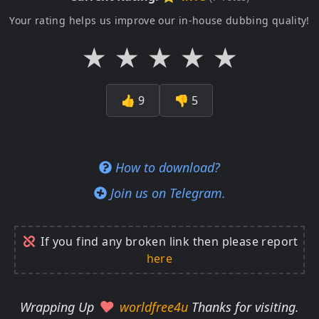
Your rating helps us improve our in-house dubbing quality!
★
★
★
★
★
👍
9
👎
5
How to download?
Join us on Telegram.
If you find any broken link then please report
here
Wrapping Up
worldfree4u
Thanks for visiting.