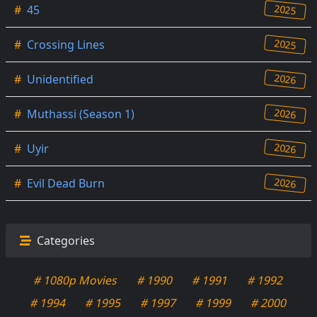
2025
#
45
2025
#
Crossing Lines
2026
#
Unidentified
2026
#
Muthassi (Season 1)
2026
#
Uyir
2026
#
Evil Dead Burn
Categories
# 1080p Movies
# 1990
# 1991
# 1992
# 1994
# 1995
# 1997
# 1999
# 2000