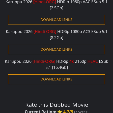
Karuppu 2026
[Hindi-ORG]
HDRip 1080p
AAC ESub 5.1
[2.5Gb]
DOWNLOAD LINKS
Karuppu 2026
[Hindi-ORG]
HDRip
1080p AC3 ESub 5.1
[8.2Gb]
DOWNLOAD LINKS
Karuppu 2026
[Hindi-ORG]
HDRip
4k
2160p
HEVC
ESub
5.1
[16.4Gb]
DOWNLOAD LINKS
Rate this Dubbed Movie
Current Rating:
⭐ 4.7/5
(
7
Votes)