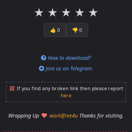
★
★
★
★
★
👍
0
👎
0
How to download?
Join us on Telegram.
If you find any broken link then please report
here
Wrapping Up
worldfree4u
Thanks for visiting.