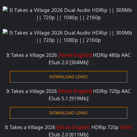
It Takes a Village 2026
[Hindi-English]
HDRip 480
p AAC
ESub 2.0 [304M
b]
DOWNLOAD LINKS
It Takes a Village 2026
[Hindi-English]
HDRip 720
p AAC
ESub 5.1 [919M
b]
DOWNLOAD LINKS
It Takes a Village 2026
[Hindi-English]
HDRip 720
p
HEVC
ESub 2.0 [611M
b]