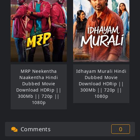
MRP Neekentha
Idhayam Murali Hindi
Naakentha Hindi
Dubbed Movie
Dubbed Movie
Download HDRip ||
Download HDRip ||
300Mb || 720p ||
300Mb || 720p ||
1080p
1080p
Comments
0