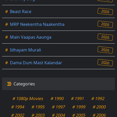
2026
#
Beast Race
2026
#
MRP Neekentha Naakentha
2026
#
Main Vaapas Aaunga
2026
#
Idhayam Murali
2026
#
Dama Dum Mast Kalandar
Categories
# 1080p Movies
# 1990
# 1991
# 1992
# 1994
# 1995
# 1997
# 1999
# 2000
# 2002
# 2003
# 2004
# 2005
# 2006