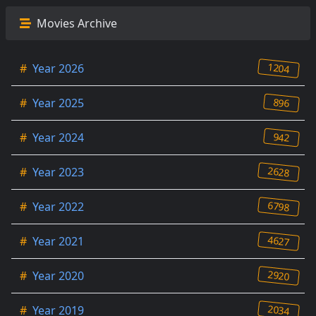
Movies Archive
1204
#
Year 2026
896
#
Year 2025
942
#
Year 2024
2628
#
Year 2023
6798
#
Year 2022
4627
#
Year 2021
2920
#
Year 2020
2034
#
Year 2019