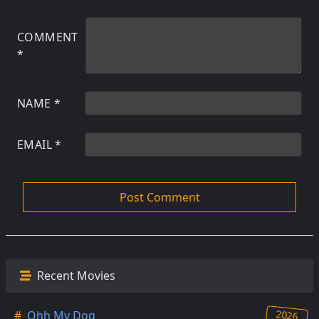
COMMENT
*
NAME
*
EMAIL
*
Recent Movies
2026
#
Ohh My Dog