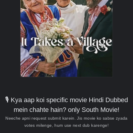
🎙️ Kya aap koi specific movie Hindi Dubbed
mein chahte hain? only South Movie!
Neeche apni request submit karein. Jis movie ko sabse zyada
votes milenge, hum use next dub karenge!