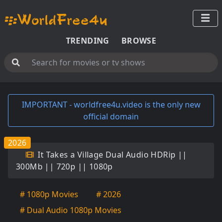
TRENDING
BROWSE
IMPORTANT - worldfree4u.video is the only new
official domain
2026
It Takes a Village Dual Audio HDRip ||
300Mb || 720p || 1080p
# 1080p Movies
# 2026
# Dual Audio 1080p Movies