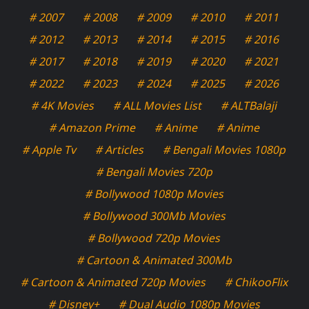
# 2007
# 2008
# 2009
# 2010
# 2011
# 2012
# 2013
# 2014
# 2015
# 2016
# 2017
# 2018
# 2019
# 2020
# 2021
# 2022
# 2023
# 2024
# 2025
# 2026
# 4K Movies
# ALL Movies List
# ALTBalaji
# Amazon Prime
# Anime
# Anime
# Apple Tv
# Articles
# Bengali Movies 1080p
# Bengali Movies 720p
# Bollywood 1080p Movies
# Bollywood 300Mb Movies
# Bollywood 720p Movies
# Cartoon & Animated 300Mb
# Cartoon & Animated 720p Movies
# ChikooFlix
# Disney+
# Dual Audio 1080p Movies