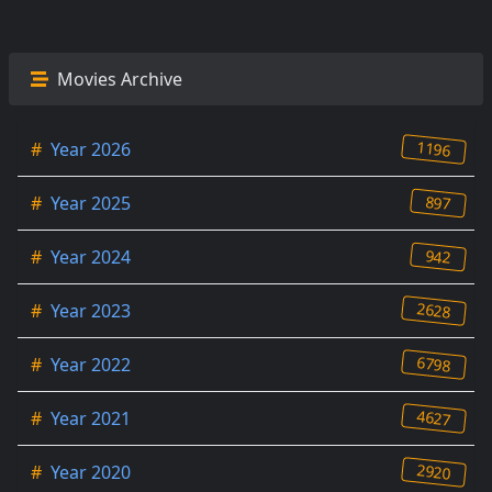
Movies Archive
1196
#
Year 2026
897
#
Year 2025
942
#
Year 2024
2628
#
Year 2023
6798
#
Year 2022
4627
#
Year 2021
2920
#
Year 2020