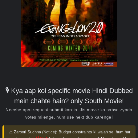
🎙️ Kya aap koi specific movie Hindi Dubbed
mein chahte hain? only South Movie!
Neeche apni request submit karein. Jis movie ko sabse zyada
votes milenge, hum use next dub karenge!
⚠️ Zaroori Suchna (Notice):
Budget constraints ki wajah se, hum har