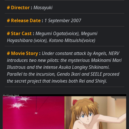
# Director
:
Masayuki
# Release Date
:
1 September 2007
# Star Cast
:
Megumi Ogata(voice), Megumi
Hayashibara (voice), Kotono Mitsuishi(voice)
# Movie Story
:
Under constant attack by Angels, NERV
introduces two new pilots: the mysterious Makinami Mari
Illustrous and the intense Asuka Langley Shikinami.
Parallel to the incursion, Gendo Ikari and SEELE proceed
the secret project that involves both Rei and Shinji.