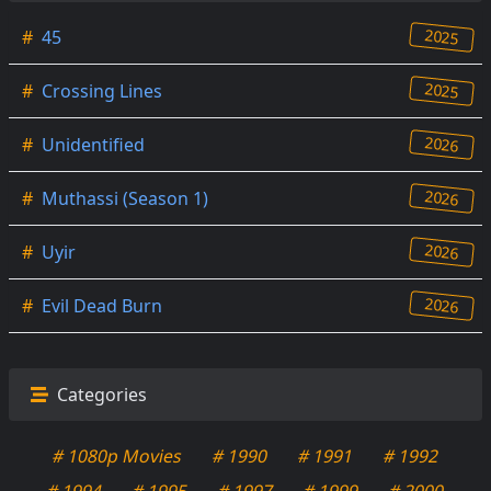
2025
#
45
2025
#
Crossing Lines
2026
#
Unidentified
2026
#
Muthassi (Season 1)
2026
#
Uyir
2026
#
Evil Dead Burn
Categories
# 1080p Movies
# 1990
# 1991
# 1992
# 1994
# 1995
# 1997
# 1999
# 2000