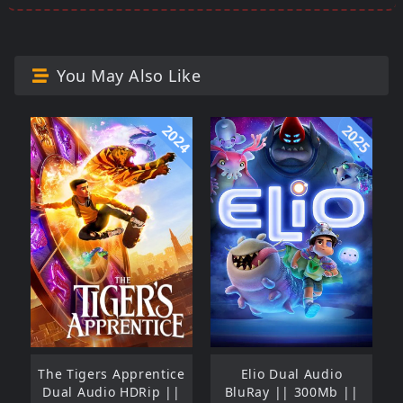
You May Also Like
2024
2025
The Tigers Apprentice
Elio Dual Audio
Dual Audio HDRip ||
BluRay || 300Mb ||