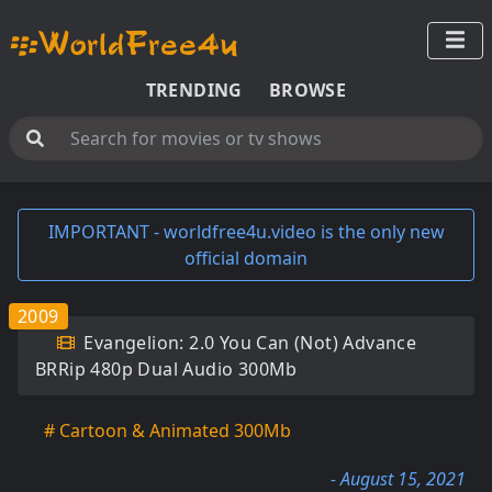
TRENDING
BROWSE
IMPORTANT - worldfree4u.video is the only new
official domain
2009
Evangelion: 2.0 You Can (Not) Advance
BRRip 480p Dual Audio 300Mb
# Cartoon & Animated 300Mb
- August 15, 2021