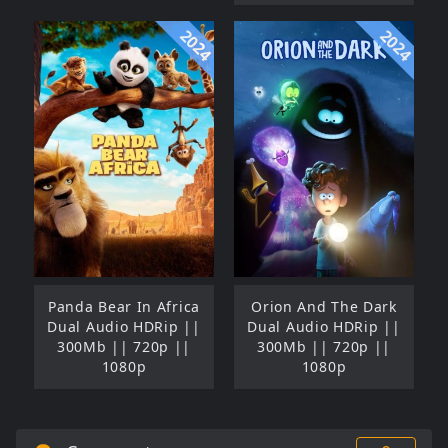
2024
2024
Panda Bear In Africa
Orion And The Dark
Dual Audio HDRip ||
Dual Audio HDRip ||
300Mb || 720p ||
300Mb || 720p ||
1080p
1080p