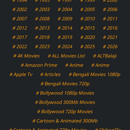
# 2002
# 2003
# 2004
# 2005
# 2006
# 2007
# 2008
# 2009
# 2010
# 2011
# 2012
# 2013
# 2014
# 2015
# 2016
# 2017
# 2018
# 2019
# 2020
# 2021
# 2022
# 2023
# 2024
# 2025
# 2026
# 4K Movies
# ALL Movies List
# ALTBalaji
# Amazon Prime
# Anime
# Anime
# Apple Tv
# Articles
# Bengali Movies 1080p
# Bengali Movies 720p
# Bollywood 1080p Movies
# Bollywood 300Mb Movies
# Bollywood 720p Movies
# Cartoon & Animated 300Mb
# Cartoon & Animated 720p Movies
# ChikooFlix