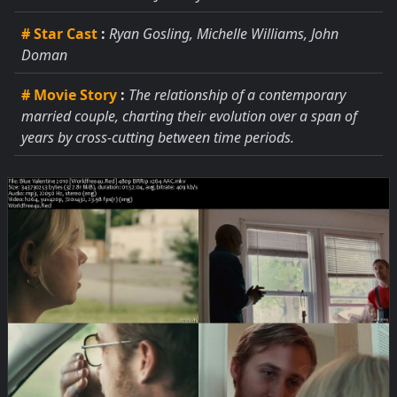
# Star Cast
:
Ryan Gosling, Michelle Williams, John
Doman
# Movie Story
:
The relationship of a contemporary
married couple, charting their evolution over a span of
years by cross-cutting between time periods.