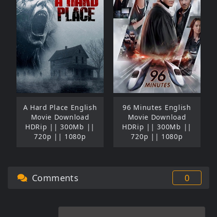
A Hard Place English
96 Minutes English
Movie Download
Movie Download
HDRip || 300Mb ||
HDRip || 300Mb ||
720p || 1080p
720p || 1080p
Comments
0