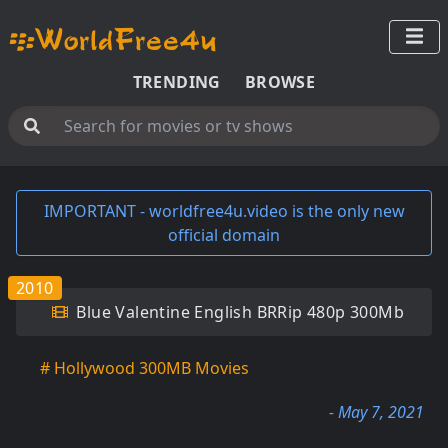
TRENDING
BROWSE
IMPORTANT - worldfree4u.video is the only new
official domain
2010
Blue Valentine English BRRip 480p 300Mb
# Hollywood 300MB Movies
- May 7, 2021