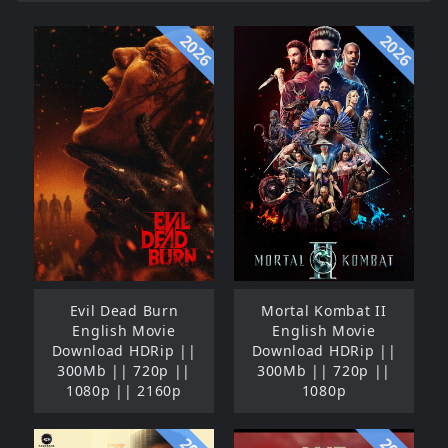
2026
2026
Evil Dead Burn
Mortal Kombat II
English Movie
English Movie
Download HDRip ||
Download HDRip ||
300Mb || 720p ||
300Mb || 720p ||
1080p || 2160p
1080p