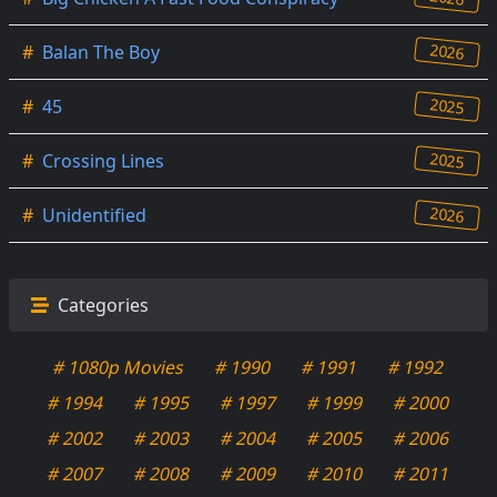
2026
#
Balan The Boy
2025
#
45
2025
#
Crossing Lines
2026
#
Unidentified
Categories
# 1080p Movies
# 1990
# 1991
# 1992
# 1994
# 1995
# 1997
# 1999
# 2000
# 2002
# 2003
# 2004
# 2005
# 2006
# 2007
# 2008
# 2009
# 2010
# 2011