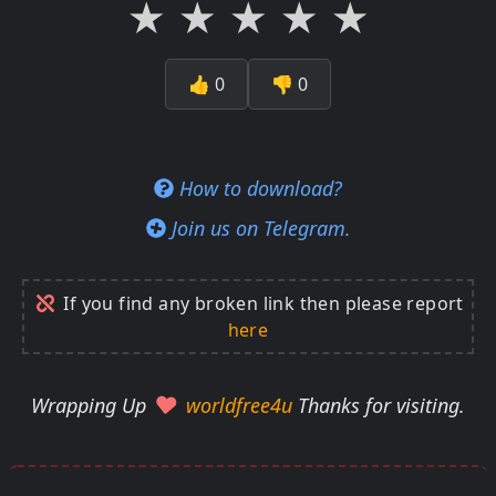
★
★
★
★
★
👍
0
👎
0
How to download?
Join us on Telegram.
If you find any broken link then please report
here
Wrapping Up
worldfree4u
Thanks for visiting.