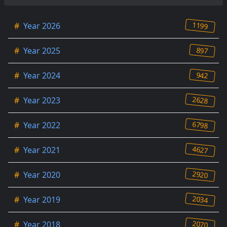
1199
#
Year 2026
897
#
Year 2025
942
#
Year 2024
2628
#
Year 2023
6798
#
Year 2022
4627
#
Year 2021
2920
#
Year 2020
2034
#
Year 2019
2070
#
Year 2018