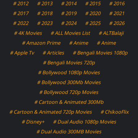
# 2012
# 2013
# 2014
# 2015
# 2016
# 2017
# 2018
# 2019
# 2020
# 2021
# 2022
# 2023
# 2024
# 2025
# 2026
# 4K Movies
# ALL Movies List
# ALTBalaji
# Amazon Prime
# Anime
# Anime
# Apple Tv
# Articles
# Bengali Movies 1080p
# Bengali Movies 720p
# Bollywood 1080p Movies
# Bollywood 300Mb Movies
# Bollywood 720p Movies
# Cartoon & Animated 300Mb
# Cartoon & Animated 720p Movies
# ChikooFlix
# Disney+
# Dual Audio 1080p Movies
# Dual Audio 300MB Movies