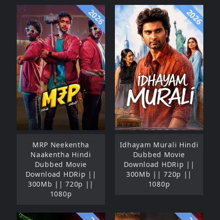
2026
2026
MRP Neekentha
Idhayam Murali Hindi
Naakentha Hindi
Dubbed Movie
Dubbed Movie
Download HDRip ||
Download HDRip ||
300Mb || 720p ||
300Mb || 720p ||
1080p
1080p