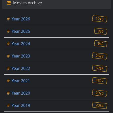
Movies Archive
1210
#
Year 2026
896
#
Year 2025
942
#
Year 2024
2628
#
Year 2023
6798
#
Year 2022
4627
#
Year 2021
2920
#
Year 2020
2034
#
Year 2019