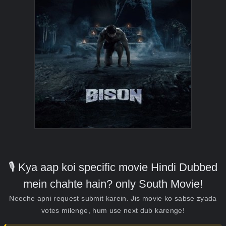
🎙️ Kya aap koi specific movie Hindi Dubbed
mein chahte hain? only South Movie!
Neeche apni request submit karein. Jis movie ko sabse zyada
votes milenge, hum use next dub karenge!