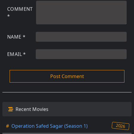
COMMENT
*
NAME
*
EMAIL
*
Recent Movies
2026
#
Operation Safed Sagar (Season 1)