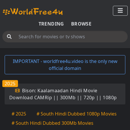
TRENDING
BROWSE
IMPORTANT - worldfree4u.video is the only new
official domain
2025
Bison: Kaalamaadan Hindi Movie
Download CAMRip || 300Mb || 720p || 1080p
# 2025
# South Hindi Dubbed 1080p Movies
# South Hindi Dubbed 300Mb Movies